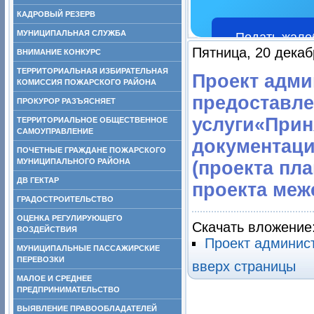
КАДРОВЫЙ РЕЗЕРВ
МУНИЦИПАЛЬНАЯ СЛУЖБА
Подать жало
Пятница, 20 декаб
ВНИМАНИЕ КОНКУРС
ТЕРРИТОРИАЛЬНАЯ ИЗБИРАТЕЛЬНАЯ
Проект адми
КОМИССИЯ ПОЖАРСКОГО РАЙОНА
предоставл
ПРОКУРОР РАЗЪЯСНЯЕТ
услуги«Прин
ТЕРРИТОРИАЛЬНОЕ ОБЩЕСТВЕННОЕ
САМОУПРАВЛЕНИЕ
документаци
ПОЧЕТНЫЕ ГРАЖДАНЕ ПОЖАРСКОГО
МУНИЦИПАЛЬНОГО РАЙОНА
(проекта пл
ДВ ГЕКТАР
проекта меж
ГРАДОСТРОИТЕЛЬСТВО
ОЦЕНКА РЕГУЛИРУЮЩЕГО
Скачать вложение
ВОЗДЕЙСТВИЯ
Проект админис
МУНИЦИПАЛЬНЫЕ ПАССАЖИРСКИЕ
ПЕРЕВОЗКИ
вверх страницы
МАЛОЕ И СРЕДНЕЕ
ПРЕДПРИНИМАТЕЛЬСТВО
ВЫЯВЛЕНИЕ ПРАВООБЛАДАТЕЛЕЙ