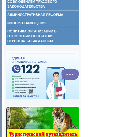
СОБЛЮДЕНИЕМ ТРУДОВОГО
ЗАКОНОДАТЕЛЬСТВА
АДМИНИСТРАТИВНАЯ РЕФОРМА
ИМПОРТОЗАМЕЩЕНИЕ
ПОЛИТИКА ОРГАНИЗАЦИИ В
ОТНОШЕНИИ ОБРАБОТКИ
ПЕРСОНАЛЬНЫХ ДАННЫХ