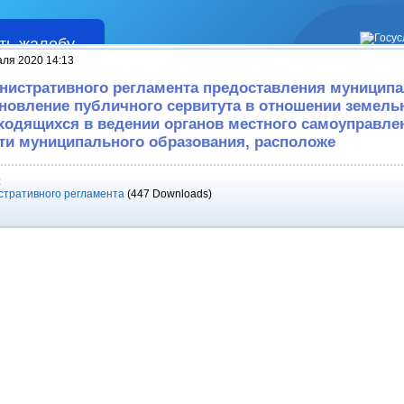
ть жалобу
Жалобы
аля 2020 14:13
нистративного регламента предоставления муницип
ановление публичного сервитута в отношении земел
аходящихся в ведении органов местного самоуправле
ти муниципального образования, расположе
:
стративного регламента
(447 Downloads)