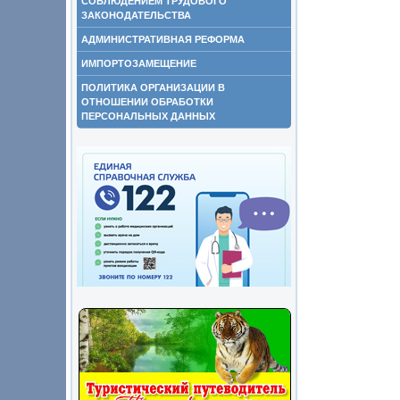
СОБЛЮДЕНИЕМ ТРУДОВОГО
ЗАКОНОДАТЕЛЬСТВА
АДМИНИСТРАТИВНАЯ РЕФОРМА
ИМПОРТОЗАМЕЩЕНИЕ
ПОЛИТИКА ОРГАНИЗАЦИИ В
ОТНОШЕНИИ ОБРАБОТКИ
ПЕРСОНАЛЬНЫХ ДАННЫХ