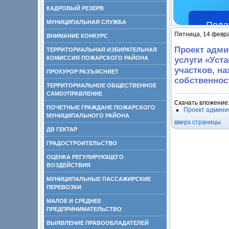
КАДРОВЫЙ РЕЗЕРВ
МУНИЦИПАЛЬНАЯ СЛУЖБА
Пода
Пятница, 14 февр
ВНИМАНИЕ КОНКУРС
Проект адми
ТЕРРИТОРИАЛЬНАЯ ИЗБИРАТЕЛЬНАЯ
КОМИССИЯ ПОЖАРСКОГО РАЙОНА
услуги «Уст
участков, н
ПРОКУРОР РАЗЪЯСНЯЕТ
собственнос
ТЕРРИТОРИАЛЬНОЕ ОБЩЕСТВЕННОЕ
САМОУПРАВЛЕНИЕ
Скачать вложение
ПОЧЕТНЫЕ ГРАЖДАНЕ ПОЖАРСКОГО
Проект админи
МУНИЦИПАЛЬНОГО РАЙОНА
вверх страницы
ДВ ГЕКТАР
ГРАДОСТРОИТЕЛЬСТВО
ОЦЕНКА РЕГУЛИРУЮЩЕГО
ВОЗДЕЙСТВИЯ
МУНИЦИПАЛЬНЫЕ ПАССАЖИРСКИЕ
ПЕРЕВОЗКИ
МАЛОЕ И СРЕДНЕЕ
ПРЕДПРИНИМАТЕЛЬСТВО
ВЫЯВЛЕНИЕ ПРАВООБЛАДАТЕЛЕЙ