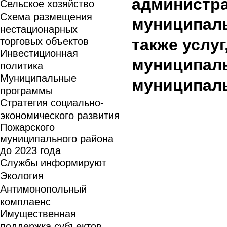
администр
Сельское хозяйство
Схема размещения
муниципаль
нестационарных
торговых объектов
также услу
Инвестиционная
муниципал
политика
Муниципальные
муниципаль
программы
Стратегия социально-
экономического развития
Пожарского
муниципального района
до 2023 года
Службы информируют
Экология
Антимонопольный
комплаенс
Имущественная
поддержка субъектов