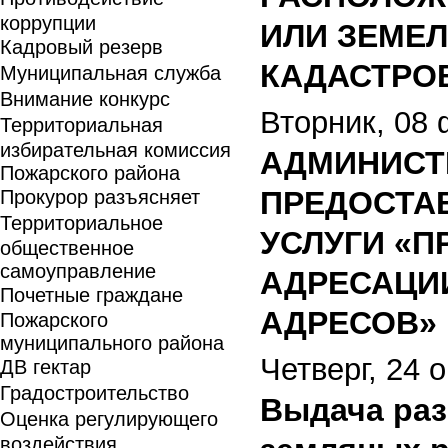
коррупции
ИЛИ ЗЕМЕ
Кадровый резерв
КАДАСТРО
Муниципальная служба
Внимание конкурс
Вторник, 08 
Территориальная
избирательная комиссия
АДМИНИСТ
Пожарского района
ПРЕДОСТА
Прокурор разъясняет
Территориальное
УСЛУГИ «
общественное
самоуправление
АДРЕСАЦИИ
Почетные граждане
АДРЕСОВ»
Пожарского
муниципального района
Четверг, 24 
ДВ гектар
Градостроительство
Выдача раз
Оценка регулирующего
воздействия