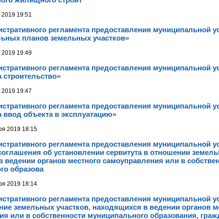
 2019 19:51
истративного регламента предоставления муниципальной у
льных планов земельных участков»
 2019 19:49
истративного регламента предоставления муниципальной у
а строительство»
 2019 19:47
истративного регламента предоставления муниципальной у
 ввод объекта в эксплуатацию»
ря 2019 18:15
истративного регламента предоставления муниципальной у
оглашения об установлении сервитута в отношении земель
 ведении органов местного самоуправления или в собстве
го образова
ря 2019 18:14
истративного регламента предоставления муниципальной у
ие земельных участков, находящихся в ведении органов м
ия или в собственности муниципального образования, гра