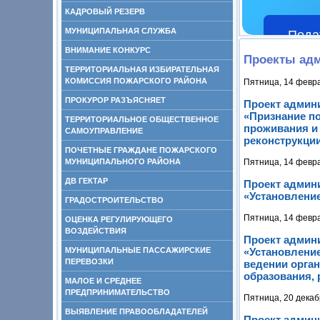
КАДРОВЫЙ РЕЗЕРВ
МУНИЦИПАЛЬНАЯ СЛУЖБА
Пода
ВНИМАНИЕ КОНКУРС
Проекты адм
ТЕРРИТОРИАЛЬНАЯ ИЗБИРАТЕЛЬНАЯ
КОМИССИЯ ПОЖАРСКОГО РАЙОНА
Пятница, 14 февр
ПРОКУРОР РАЗЪЯСНЯЕТ
Проект админ
«Признание п
ТЕРРИТОРИАЛЬНОЕ ОБЩЕСТВЕННОЕ
проживания и
САМОУПРАВЛЕНИЕ
реконструкци
ПОЧЕТНЫЕ ГРАЖДАНЕ ПОЖАРСКОГО
МУНИЦИПАЛЬНОГО РАЙОНА
Пятница, 14 февр
ДВ ГЕКТАР
Проект админ
«Установление
ГРАДОСТРОИТЕЛЬСТВО
Пятница, 14 февр
ОЦЕНКА РЕГУЛИРУЮЩЕГО
ВОЗДЕЙСТВИЯ
Проект админ
МУНИЦИПАЛЬНЫЕ ПАССАЖИРСКИЕ
«Установление
ПЕРЕВОЗКИ
ведении орга
образования,
МАЛОЕ И СРЕДНЕЕ
ПРЕДПРИНИМАТЕЛЬСТВО
Пятница, 20 декаб
ВЫЯВЛЕНИЕ ПРАВООБЛАДАТЕЛЕЙ
Проект админ