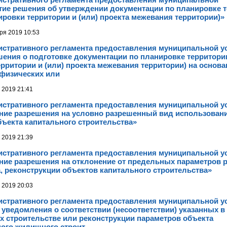
тие решения об утверждении документации по планировке 
ировки территории и (или) проекта межевания территории)»
ря 2019 10:53
истративного регламента предоставления муниципальной у
ения о подготовке документации по планировке территории
рритории и (или) проекта межевания территории) на основа
физических или
 2019 21:41
истративного регламента предоставления муниципальной у
ние разрешения на условно разрешенный вид использован
бъекта капитального строительства»
 2019 21:39
истративного регламента предоставления муниципальной у
ние разрешения на отклонение от предельных параметров 
, реконструкции объектов капитального строительства»
 2019 20:03
истративного регламента предоставления муниципальной у
уведомления о соответствии (несоответствии) указанных 
х строительстве или реконструкции параметров объекта
ого жилищного строит