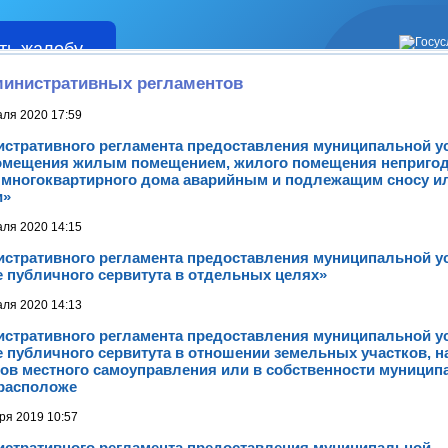
ть жалобу
Жалобы
инистративных регламентов
аля 2020 17:59
истративного регламента предоставления муниципальной у
омещения жилым помещением, жилого помещения неприго
 многоквартирного дома аварийным и подлежащим сносу и
и»
аля 2020 14:15
истративного регламента предоставления муниципальной у
 публичного сервитута в отдельных целях»
аля 2020 14:13
истративного регламента предоставления муниципальной у
 публичного сервитута в отношении земельных участков, 
нов местного самоуправления или в собственности муницип
 расположе
ря 2019 10:57
истративного регламента предоставления муниципальной