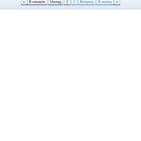
«
В начало
Назад
1
2
Вперед
В конец
»