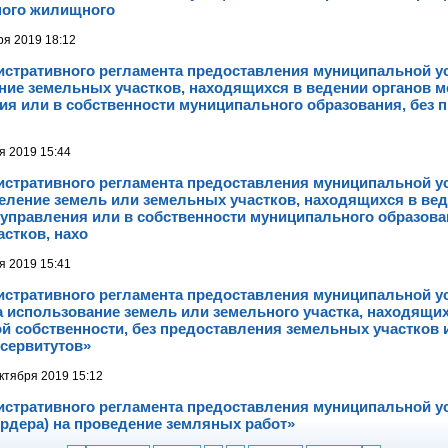
ого жилищного
ря 2019 18:12
истративного регламента предоставления муниципальной у
ие земельных участков, находящихся в ведении органов м
ия или в собственности муниципального образования, без 
я 2019 15:44
истративного регламента предоставления муниципальной у
еление земель или земельных участков, находящихся в вед
управления или в собственности муниципального образова
стков, нахо
я 2019 15:41
истративного регламента предоставления муниципальной у
 использование земель или земельного участка, находящих
 собственности, без предоставления земельных участков 
 сервитутов»
ктября 2019 15:12
истративного регламента предоставления муниципальной у
рдера) на проведение земляных работ»