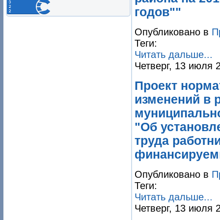
годов""
Опубликовано в
П
Теги:
Читать дальше...
Четверг, 13 июля 
Проект норма
изменений в 
муниципально
"Об установл
труда работн
финансируемы
Опубликовано в
П
Теги:
Читать дальше...
Четверг, 13 июля 