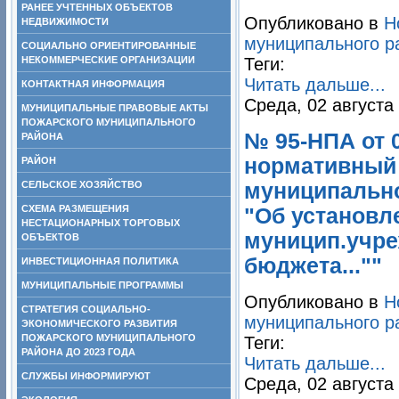
РАНЕЕ УЧТЕННЫХ ОБЪЕКТОВ
Опубликовано в
Н
НЕДВИЖИМОСТИ
муниципального р
СОЦИАЛЬНО ОРИЕНТИРОВАННЫЕ
НЕКОММЕРЧЕСКИЕ ОРГАНИЗАЦИИ
Теги:
Читать дальше...
КОНТАКТНАЯ ИНФОРМАЦИЯ
Среда, 02 августа
МУНИЦИПАЛЬНЫЕ ПРАВОВЫЕ АКТЫ
ПОЖАРСКОГО МУНИЦИПАЛЬНОГО
№ 95-НПА от 0
РАЙОНА
нормативный 
РАЙОН
СЕЛЬСКОЕ ХОЗЯЙСТВО
муниципально
СХЕМА РАЗМЕЩЕНИЯ
"Об установл
НЕСТАЦИОНАРНЫХ ТОРГОВЫХ
муницип.учре
ОБЪЕКТОВ
бюджета...""
ИНВЕСТИЦИОННАЯ ПОЛИТИКА
МУНИЦИПАЛЬНЫЕ ПРОГРАММЫ
Опубликовано в
Н
СТРАТЕГИЯ СОЦИАЛЬНО-
муниципального р
ЭКОНОМИЧЕСКОГО РАЗВИТИЯ
ПОЖАРСКОГО МУНИЦИПАЛЬНОГО
Теги:
РАЙОНА ДО 2023 ГОДА
Читать дальше...
СЛУЖБЫ ИНФОРМИРУЮТ
Среда, 02 августа