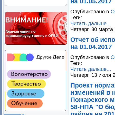
на 01.05.2017
Опубликовано в
О
Теги:
Читать дальше...
Четверг, 30 марта
Отчет об исп
на 01.04.2017
Опубликовано в
О
Теги:
Читать дальше...
Четверг, 13 июля 
Проект норма
изменений в 
Пожарского м
58-НПА "О бю
района на 201