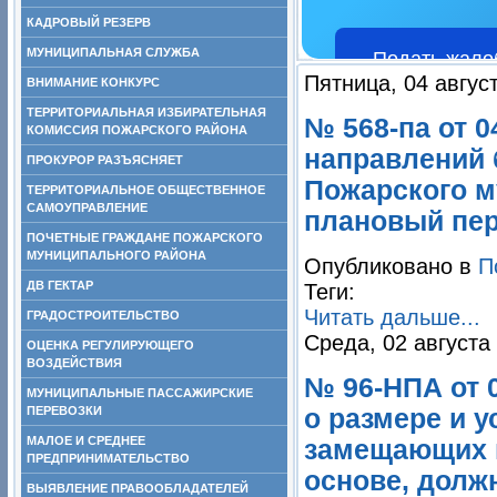
КАДРОВЫЙ РЕЗЕРВ
МУНИЦИПАЛЬНАЯ СЛУЖБА
Подать жало
Пятница, 04 авгус
ВНИМАНИЕ КОНКУРС
ТЕРРИТОРИАЛЬНАЯ ИЗБИРАТЕЛЬНАЯ
№ 568-па от 
КОМИССИЯ ПОЖАРСКОГО РАЙОНА
направлений 
ПРОКУРОР РАЗЪЯСНЯЕТ
Пожарского м
ТЕРРИТОРИАЛЬНОЕ ОБЩЕСТВЕННОЕ
САМОУПРАВЛЕНИЕ
плановый пер
ПОЧЕТНЫЕ ГРАЖДАНЕ ПОЖАРСКОГО
МУНИЦИПАЛЬНОГО РАЙОНА
Опубликовано в
П
ДВ ГЕКТАР
Теги:
Читать дальше...
ГРАДОСТРОИТЕЛЬСТВО
Среда, 02 августа
ОЦЕНКА РЕГУЛИРУЮЩЕГО
ВОЗДЕЙСТВИЯ
№ 96-НПА от 
МУНИЦИПАЛЬНЫЕ ПАССАЖИРСКИЕ
ПЕРЕВОЗКИ
о размере и у
МАЛОЕ И СРЕДНЕЕ
замещающих 
ПРЕДПРИНИМАТЕЛЬСТВО
основе, должн
ВЫЯВЛЕНИЕ ПРАВООБЛАДАТЕЛЕЙ