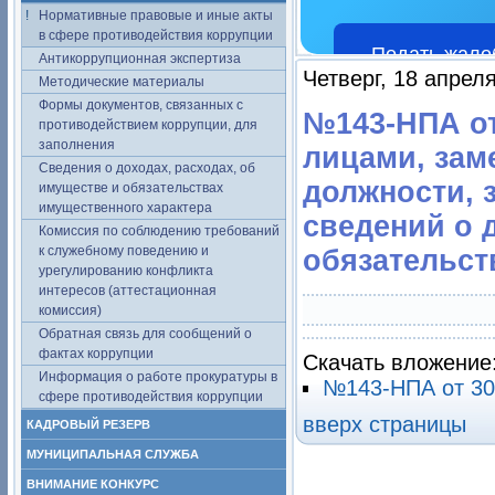
Нормативные правовые и иные акты
в сфере противодействия коррупции
Подать жало
Антикоррупционная экспертиза
Четверг, 18 апрел
Методические материалы
Формы документов, связанных с
№143-НПА от
противодействием коррупции, для
заполнения
лицами, за
Сведения о доходах, расходах, об
должности, 
имуществе и обязательствах
имущественного характера
сведений о 
Комиссия по соблюдению требований
к служебному поведению и
обязательст
урегулированию конфликта
интересов (аттестационная
комиссия)
Обратная связь для сообщений о
фактах коррупции
Скачать вложение
Информация о работе прокуратуры в
№143-НПА от 30 
сфере противодействия коррупции
вверх страницы
КАДРОВЫЙ РЕЗЕРВ
МУНИЦИПАЛЬНАЯ СЛУЖБА
ВНИМАНИЕ КОНКУРС