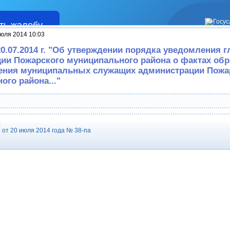
ть жалобу
Жалобы
юля 2014 10:03
20.07.2014 г. "Об утверждении порядка уведомления 
ии Пожарского муниципального района о фактах об
ения муниципальных служащих администрации Пожа
ого района..."
:
от 20 июля 2014 года № 38-па