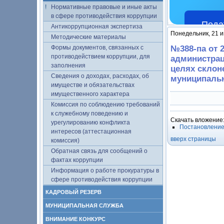
Нормативные правовые и иные акты
в сфере противодействия коррупции
Пода
Антикоррупционная экспертиза
Понедельник, 21 и
Методические материалы
Формы документов, связанных с
№388-па от 
противодействием коррупции, для
администрац
заполнения
целях склон
Сведения о доходах, расходах, об
муниципальн
имуществе и обязательствах
имущественного характера
Комиссия по соблюдению требований
к служебному поведению и
Скачать вложение
урегулированию конфликта
Постановление 
интересов (аттестационная
вверх страницы
комиссия)
Обратная связь для сообщений о
фактах коррупции
Информация о работе прокуратуры в
сфере противодействия коррупции
КАДРОВЫЙ РЕЗЕРВ
МУНИЦИПАЛЬНАЯ СЛУЖБА
ВНИМАНИЕ КОНКУРС