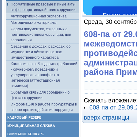
Нормативные правовые и иные акты
в сфере противодействия коррупции
Подать жало
Антикоррупционная экспертиза
Среда, 30 сентябр
Методические материалы
Формы документов, связанных с
608-па от 29
противодействием коррупции, для
заполнения
межведомст
Сведения о доходах, расходах, об
противодей
имуществе и обязательствах
имущественного характера
администра
Комиссия по соблюдению требований
к служебному поведению и
района Прим
урегулированию конфликта
интересов (аттестационная
комиссия)
Обратная связь для сообщений о
фактах коррупции
Скачать вложение
Информация о работе прокуратуры в
608-па от 29.09.
сфере противодействия коррупции
вверх страницы
КАДРОВЫЙ РЕЗЕРВ
МУНИЦИПАЛЬНАЯ СЛУЖБА
ВНИМАНИЕ КОНКУРС