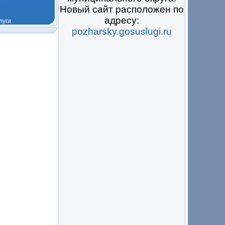
Новый сайт расположен по
адресу:
pozharsky.gosuslugi.ru
 на всё