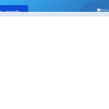
ть жалобу
Жалобы