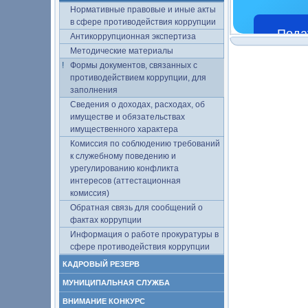
Нормативные правовые и иные акты
в сфере противодействия коррупции
Пода
Антикоррупционная экспертиза
Методические материалы
Формы документов, связанных с
противодействием коррупции, для
заполнения
Сведения о доходах, расходах, об
имуществе и обязательствах
имущественного характера
Комиссия по соблюдению требований
к служебному поведению и
урегулированию конфликта
интересов (аттестационная
комиссия)
Обратная связь для сообщений о
фактах коррупции
Информация о работе прокуратуры в
сфере противодействия коррупции
КАДРОВЫЙ РЕЗЕРВ
МУНИЦИПАЛЬНАЯ СЛУЖБА
ВНИМАНИЕ КОНКУРС