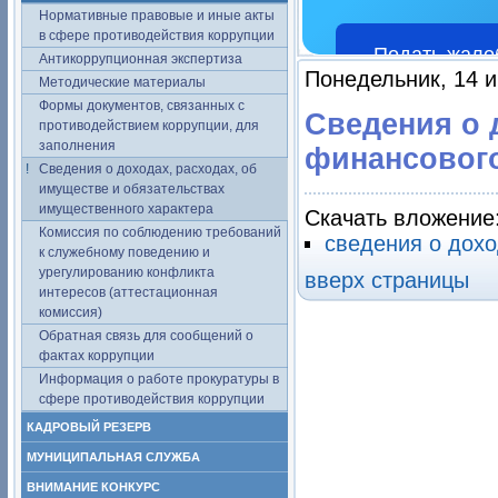
Нормативные правовые и иные акты
в сфере противодействия коррупции
Подать жало
Антикоррупционная экспертиза
Понедельник, 14 и
Методические материалы
Формы документов, связанных с
Сведения о
противодействием коррупции, для
заполнения
финансового
Сведения о доходах, расходах, об
имуществе и обязательствах
имущественного характера
Скачать вложение
Комиссия по соблюдению требований
сведения о дохо
к служебному поведению и
урегулированию конфликта
вверх страницы
интересов (аттестационная
комиссия)
Обратная связь для сообщений о
фактах коррупции
Информация о работе прокуратуры в
сфере противодействия коррупции
КАДРОВЫЙ РЕЗЕРВ
МУНИЦИПАЛЬНАЯ СЛУЖБА
ВНИМАНИЕ КОНКУРС