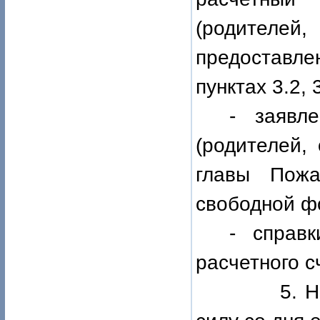
(родителей
предоставлен
пунктах 3.2, 
- заявл
(родителей,
главы Пожа
свободной ф
- справк
расчетного с
5. Настоя