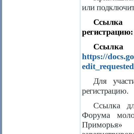
или подключит
С
регистрацию
Ссылка
https://docs
edit_requeste
Для участ
регистрацию.
Ссылка дл
Форума моло
Приморья