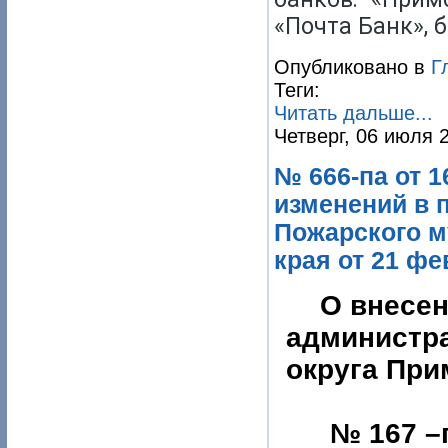
«Почта Банк», 
Опубликовано в
Г
Теги:
Читать дальше...
Четверг, 06 июля 
№ 666-па от 1
изменений в 
Пожарского м
края от 21 фе
О внесен
администр
округа При
№ 167 –па