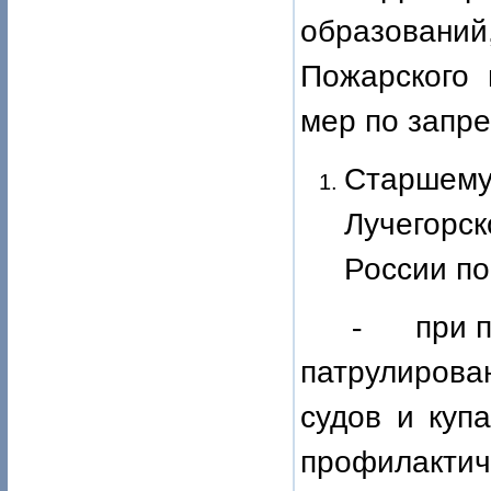
образований
Пожарского 
мер по запр
Старшему 
Лучегорск
России по
-
при 
патрулирова
судов и куп
профилакти