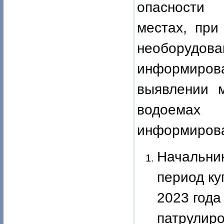
опасности 
местах, при
необорудо
информиров
выявлении м
водоемах
информирова
Начальни
период ку
2023 года
патрулир