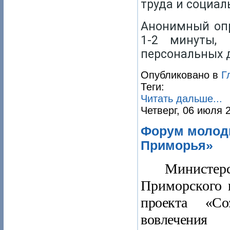
труда и социал
Анонимный опр
1-2 минуты,
персональных д
Опубликовано в
Г
Теги:
Читать дальше...
Четверг, 06 июля 
Форум молод
Приморья»
Министе
Приморского 
проекта «Со
вовлечения