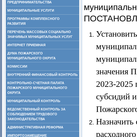
ПРЕДПРИНИМАТЕЛЬСТВА
муниципально
МУНИЦИПАЛЬНЫЕ УСЛУГИ
ПОСТАНОВЛ
ПРОГРАММЫ КОМПЛЕКСНОГО
РАЗВИТИЯ
Установить
ПЕРЕЧЕНЬ МАССОВЫХ СОЦИАЛЬНО
ЗНАЧИМЫХ МУНИЦИПАЛЬНЫХ УСЛУГ
муниципаль
ИНТЕРНЕТ ПРИЕМНАЯ
ДУМА ПОЖАРСКОГО
муниципал
МУНИЦИПАЛЬНОГО ОКРУГА
КОМИССИИ
значения П
ВНУТРЕННИЙ ФИНАНСОВЫЙ КОНТРОЛЬ
2023-2025 
КОНТРОЛЬНО-СЧЕТНАЯ ПАЛАТА
ПОЖАРСКОГО МУНИЦИПАЛЬНОГО
ОКРУГА
субсидий и
МУНИЦИПАЛЬНЫЙ КОНТРОЛЬ
Пожарского
ВЕДОМСТВЕННЫЙ КОНТРОЛЬ ЗА
СОБЛЮДЕНИЕМ ТРУДОВОГО
Назначить 
ЗАКОНОДАТЕЛЬСТВА
АДМИНИСТРАТИВНАЯ РЕФОРМА
расходного
ИМПОРТОЗАМЕЩЕНИЕ