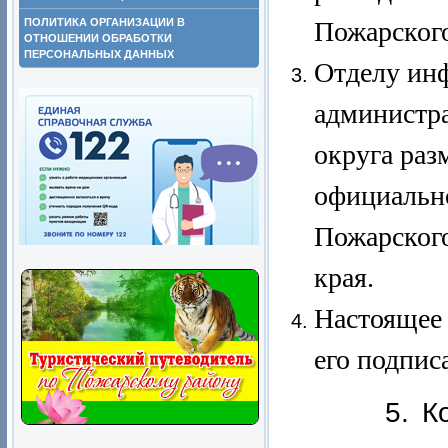
ПОЛИТИКА ОРГАНИЗАЦИИ В
Пожарского
ОТНОШЕНИИ ОБРАБОТКИ
ПЕРСОНАЛЬНЫХ ДАННЫХ
Отделу ин
администр
округа раз
официальн
Пожарског
края.
Настоящее 
его подпис
5. Контро