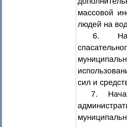
дополнител
массовой ин
людей на вод
6.
Н
спасатель
муниципальн
использован
сил и средст
7.
Нач
администр
муниципал