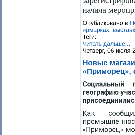
зарегистриро
начала меропр
Опубликовано в
Н
ярмарках, выставк
Теги:
Читать дальше...
Четверг, 06 июля 
Новые магази
«Приморец», 
Социальный 
географию учас
присоединились
Как сообщи
промышленно
«Приморец» мо