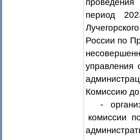
проведения
период 202
Лучегорско
России по П
несовершенн
управления 
администр
Комиссию до 
-
орган
комиссии п
администра