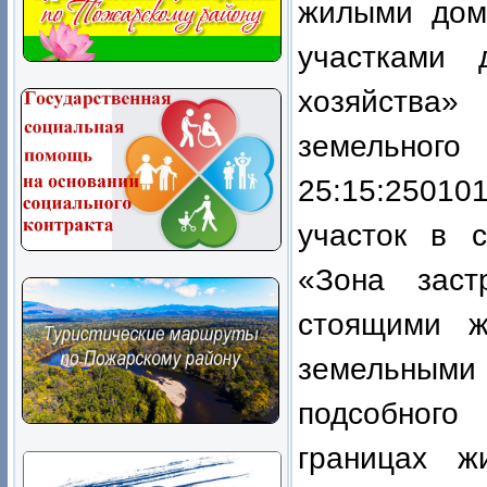
жилыми дом
участками 
хозяйства
земельного
25:15:25010
участок в 
«Зона заст
стоящими 
земельными
подсобног
границах ж