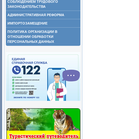
СОБЛЮДЕНИЕМ ТРУДОВОГО
ЗАКОНОДАТЕЛЬСТВА
АДМИНИСТРАТИВНАЯ РЕФОРМА
ИМПОРТОЗАМЕЩЕНИЕ
ПОЛИТИКА ОРГАНИЗАЦИИ В
ОТНОШЕНИИ ОБРАБОТКИ
ПЕРСОНАЛЬНЫХ ДАННЫХ