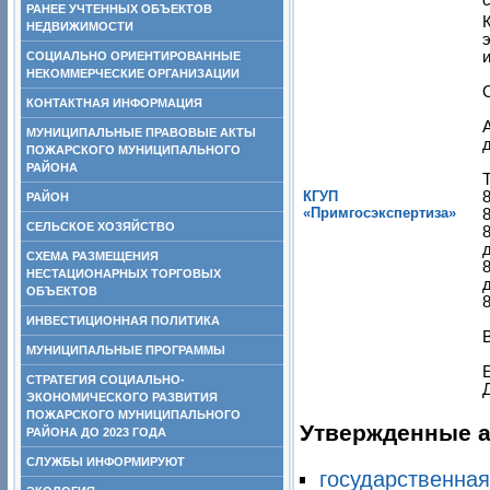
РАНЕЕ УЧТЕННЫХ ОБЪЕКТОВ
НЕДВИЖИМОСТИ
СОЦИАЛЬНО ОРИЕНТИРОВАННЫЕ
НЕКОММЕРЧЕСКИЕ ОРГАНИЗАЦИИ
КОНТАКТНАЯ ИНФОРМАЦИЯ
МУНИЦИПАЛЬНЫЕ ПРАВОВЫЕ АКТЫ
д
ПОЖАРСКОГО МУНИЦИПАЛЬНОГО
РАЙОНА
КГУП
РАЙОН
«Примгосэкспертиза»
СЕЛЬСКОЕ ХОЗЯЙСТВО
СХЕМА РАЗМЕЩЕНИЯ
НЕСТАЦИОНАРНЫХ ТОРГОВЫХ
ОБЪЕКТОВ
ИНВЕСТИЦИОННАЯ ПОЛИТИКА
МУНИЦИПАЛЬНЫЕ ПРОГРАММЫ
СТРАТЕГИЯ СОЦИАЛЬНО-
ЭКОНОМИЧЕСКОГО РАЗВИТИЯ
ПОЖАРСКОГО МУНИЦИПАЛЬНОГО
Утвержденные а
РАЙОНА ДО 2023 ГОДА
СЛУЖБЫ ИНФОРМИРУЮТ
государственная