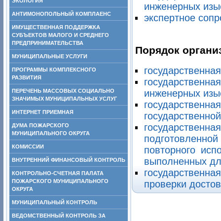
ЭКОЛОГИЯ
инженерных изы
АНТИМОНОПОЛЬНЫЙ КОМПЛАЕНС
экспертное соп
ИМУЩЕСТВЕННАЯ ПОДДЕРЖКА
СУБЪЕКТОВ МАЛОГО И СРЕДНЕГО
ПРЕДПРИНИМАТЕЛЬСТВА
Порядок органи
МУНИЦИПАЛЬНЫЕ УСЛУГИ
государственная
ПРОГРАММЫ КОМПЛЕКСНОГО
РАЗВИТИЯ
государственная
ПЕРЕЧЕНЬ МАССОВЫХ СОЦИАЛЬНО
инженерных изы
ЗНАЧИМЫХ МУНИЦИПАЛЬНЫХ УСЛУГ
государственн
ИНТЕРНЕТ ПРИЕМНАЯ
государственной
государствен
ДУМА ПОЖАРСКОГО
МУНИЦИПАЛЬНОГО ОКРУГА
подготовленно
КОМИССИИ
повторного исп
выполненных дл
ВНУТРЕННИЙ ФИНАНСОВЫЙ КОНТРОЛЬ
государственн
КОНТРОЛЬНО-СЧЕТНАЯ ПАЛАТА
ПОЖАРСКОГО МУНИЦИПАЛЬНОГО
проверки достов
ОКРУГА
МУНИЦИПАЛЬНЫЙ КОНТРОЛЬ
ВЕДОМСТВЕННЫЙ КОНТРОЛЬ ЗА