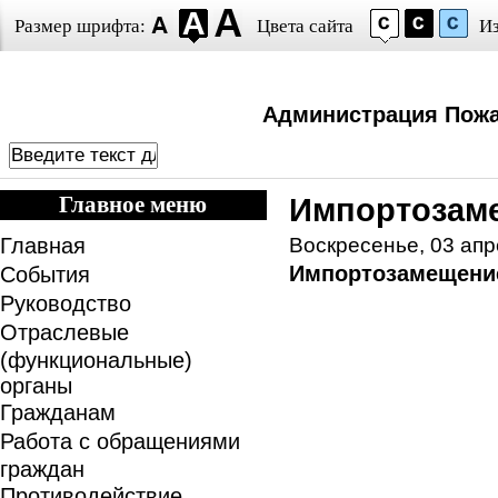
Размер шрифта:
Цвета сайта
И
Администрация Пожа
Главное меню
Импортозам
Главная
Воскресенье, 03 апр
Импортозамещени
События
Руководство
Отраслевые
(функциональные)
органы
Гражданам
Работа с обращениями
граждан
Противодействие