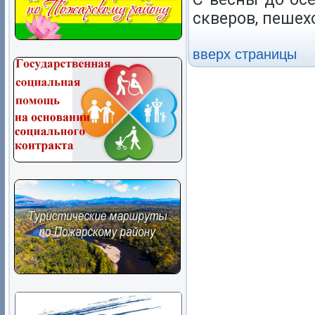
скверов, пешех
вверх страницы