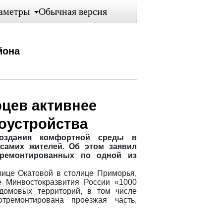
аметры
Обычная версия
йона
цев активнее
гоустройства
оздания комфортной среды в
 самих жителей. Об этом заявил
тремонтированных по одной из
лице Окатовой в столице Приморья,
е Минвостокразвития России «1000
домовых территорий, в том числе
тремонтирована проезжая часть,