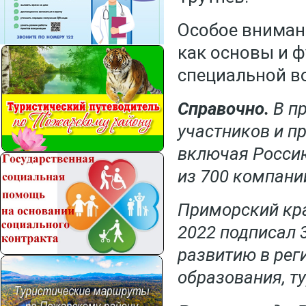
Особое вниман
как основы и 
специальной в
Справочно.
В п
участников и п
включая Россию
из 700 компани
Приморский кр
2022 подписал 
развитию в рег
образования, ту