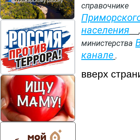
справочник
Приморско
населения
министерства
канале
.
вверх стран