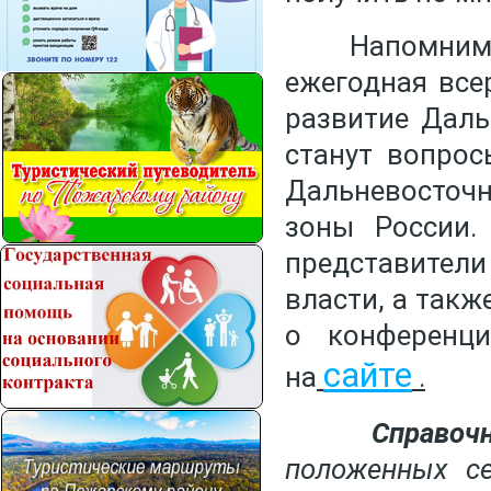
Напомним, с 
ежегодная все
развитие Даль
станут вопрос
Дальневосточ
зоны России.
представител
власти, а так
о конференц
сайте
на
.
Справочн
положенных с