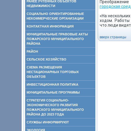
РАНЕЕ УЧТЕННЫХ ОБЪЕКТОВ
Преображение
НЕДВИЖИМОСТИ
городская сред
СОЦИАЛЬНО ОРИЕНТИРОВАННЫЕ
«На нескольких
НЕКОММЕРЧЕСКИЕ ОРГАНИЗАЦИИ
ходом. Работы
что люди видят
КОНТАКТНАЯ ИНФОРМАЦИЯ
МУНИЦИПАЛЬНЫЕ ПРАВОВЫЕ АКТЫ
вверх страницы
ПОЖАРСКОГО МУНИЦИПАЛЬНОГО
РАЙОНА
РАЙОН
СЕЛЬСКОЕ ХОЗЯЙСТВО
СХЕМА РАЗМЕЩЕНИЯ
НЕСТАЦИОНАРНЫХ ТОРГОВЫХ
ОБЪЕКТОВ
ИНВЕСТИЦИОННАЯ ПОЛИТИКА
МУНИЦИПАЛЬНЫЕ ПРОГРАММЫ
СТРАТЕГИЯ СОЦИАЛЬНО-
ЭКОНОМИЧЕСКОГО РАЗВИТИЯ
ПОЖАРСКОГО МУНИЦИПАЛЬНОГО
РАЙОНА ДО 2023 ГОДА
СЛУЖБЫ ИНФОРМИРУЮТ
ЭКОЛОГИЯ