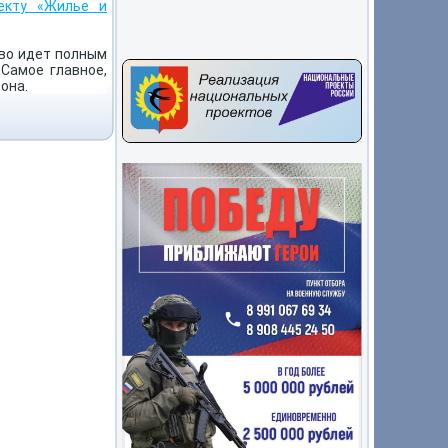
екту «Жилье и
тво идет полным
Самое главное,
она.