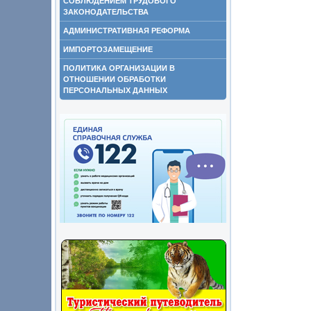
СОБЛЮДЕНИЕМ ТРУДОВОГО
ЗАКОНОДАТЕЛЬСТВА
АДМИНИСТРАТИВНАЯ РЕФОРМА
ИМПОРТОЗАМЕЩЕНИЕ
ПОЛИТИКА ОРГАНИЗАЦИИ В
ОТНОШЕНИИ ОБРАБОТКИ
ПЕРСОНАЛЬНЫХ ДАННЫХ