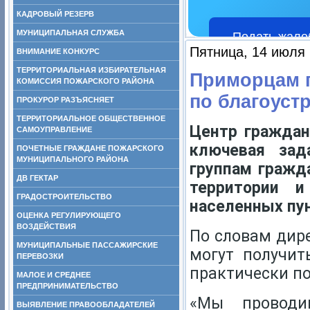
КАДРОВЫЙ РЕЗЕРВ
МУНИЦИПАЛЬНАЯ СЛУЖБА
Подать жало
Пятница, 14 июля 
ВНИМАНИЕ КОНКУРС
ТЕРРИТОРИАЛЬНАЯ ИЗБИРАТЕЛЬНАЯ
Приморцам п
КОМИССИЯ ПОЖАРСКОГО РАЙОНА
по благоуст
ПРОКУРОР РАЗЪЯСНЯЕТ
ТЕРРИТОРИАЛЬНОЕ ОБЩЕСТВЕННОЕ
Центр граждан
САМОУПРАВЛЕНИЕ
ключевая за
ПОЧЕТНЫЕ ГРАЖДАНЕ ПОЖАРСКОГО
МУНИЦИПАЛЬНОГО РАЙОНА
группам гражд
ДВ ГЕКТАР
территории и
ГРАДОСТРОИТЕЛЬСТВО
населенных пун
ОЦЕНКА РЕГУЛИРУЮЩЕГО
ВОЗДЕЙСТВИЯ
По словам дир
МУНИЦИПАЛЬНЫЕ ПАССАЖИРСКИЕ
могут получит
ПЕРЕВОЗКИ
практически п
МАЛОЕ И СРЕДНЕЕ
ПРЕДПРИНИМАТЕЛЬСТВО
«Мы проводи
ВЫЯВЛЕНИЕ ПРАВООБЛАДАТЕЛЕЙ