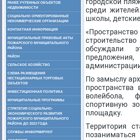
городской пляж
РАНЕЕ УЧТЕННЫХ ОБЪЕКТОВ
НЕДВИЖИМОСТИ
среди жителей
СОЦИАЛЬНО ОРИЕНТИРОВАННЫЕ
школы, детские
НЕКОММЕРЧЕСКИЕ ОРГАНИЗАЦИИ
КОНТАКТНАЯ ИНФОРМАЦИЯ
«Пространс
МУНИЦИПАЛЬНЫЕ ПРАВОВЫЕ АКТЫ
строительст
ПОЖАРСКОГО МУНИЦИПАЛЬНОГО
обсуждали э
РАЙОНА
предложения,
РАЙОН
администрации
СЕЛЬСКОЕ ХОЗЯЙСТВО
СХЕМА РАЗМЕЩЕНИЯ
По замыслу арх
НЕСТАЦИОНАРНЫХ ТОРГОВЫХ
ОБЪЕКТОВ
пространства 
ИНВЕСТИЦИОННАЯ ПОЛИТИКА
волейбола, 
МУНИЦИПАЛЬНЫЕ ПРОГРАММЫ
спортивную зо
СТРАТЕГИЯ СОЦИАЛЬНО-
площадку.
ЭКОНОМИЧЕСКОГО РАЗВИТИЯ
ПОЖАРСКОГО МУНИЦИПАЛЬНОГО
РАЙОНА ДО 2023 ГОДА
Территория ст
СЛУЖБЫ ИНФОРМИРУЮТ
позаниматься 