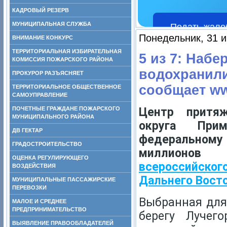
КАДРОВЫЙ РЕЗЕРВ
МУНИЦИПАЛЬНАЯ СЛУЖБА
Подать жало
Понедельник, 31 и
ВНИМАНИЕ КОНКУРС
ТЕРРИТОРИАЛЬНАЯ ИЗБИРАТЕЛЬНАЯ
5 из 7: Набе
КОМИССИЯ ПОЖАРСКОГО РАЙОНА
водохранили
ПРОКУРОР РАЗЪЯСНЯЕТ
сообщает ww
ТЕРРИТОРИАЛЬНОЕ ОБЩЕСТВЕННОЕ
САМОУПРАВЛЕНИЕ
ПОЧЕТНЫЕ ГРАЖДАНЕ ПОЖАРСКОГО
Центр притяж
МУНИЦИПАЛЬНОГО РАЙОНА
округа Прим
ДВ ГЕКТАР
федеральному
ГРАДОСТРОИТЕЛЬСТВО
миллионов
ОЦЕНКА РЕГУЛИРУЮЩЕГО
всероссийско
ВОЗДЕЙСТВИЯ
Дальнего Вост
МУНИЦИПАЛЬНЫЕ ПАССАЖИРСКИЕ
ПЕРЕВОЗКИ
Выбранная для
МАЛОЕ И СРЕДНЕЕ
ПРЕДПРИНИМАТЕЛЬСТВО
берегу Лучег
ВЫЯВЛЕНИЕ ПРАВООБЛАДАТЕЛЕЙ