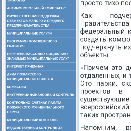
ЭКОЛОГИЯ
просто тихо по
АНТИМОНОПОЛЬНЫЙ КОМПЛАЕНС
Как подчер
ИМУЩЕСТВЕННАЯ ПОДДЕРЖКА
СУБЪЕКТОВ МАЛОГО И СРЕДНЕГО
Правительс
ПРЕДПРИНИМАТЕЛЬСТВА
федеральный к
МУНИЦИПАЛЬНЫЕ УСЛУГИ
создать комфор
ПРОГРАММЫ КОМПЛЕКСНОГО
подчеркнуть и
РАЗВИТИЯ
объекты.
ПЕРЕЧЕНЬ МАССОВЫХ СОЦИАЛЬНО
ЗНАЧИМЫХ МУНИЦИПАЛЬНЫХ УСЛУГ
«Причем это д
ИНТЕРНЕТ ПРИЕМНАЯ
отдаленных, и
ДУМА ПОЖАРСКОГО
МУНИЦИПАЛЬНОГО ОКРУГА
Это парки, ск
КОМИССИИ
проектов в 
ВНУТРЕННИЙ ФИНАНСОВЫЙ КОНТРОЛЬ
существующие 
КОНТРОЛЬНО-СЧЕТНАЯ ПАЛАТА
всероссийский
ПОЖАРСКОГО МУНИЦИПАЛЬНОГО
ОКРУГА
таких простран
МУНИЦИПАЛЬНЫЙ КОНТРОЛЬ
Напомним, вс
ВЕДОМСТВЕННЫЙ КОНТРОЛЬ ЗА