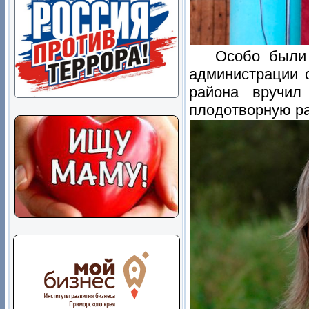
Особо были
администрации 
района вручил
плодотворную ра