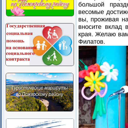
большой празд
весомые достиже
вы, проживая на
вносите вклад 
края. Желаю вам
Филатов.