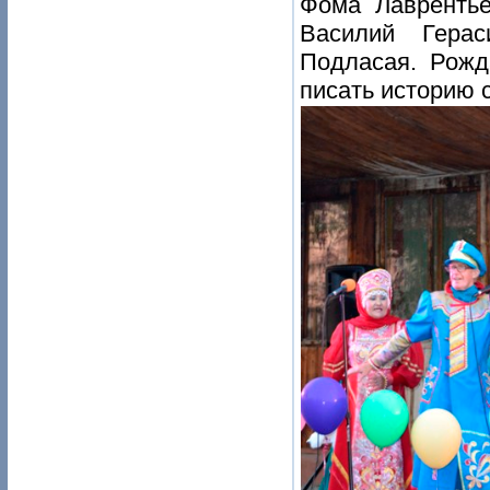
Фома Лаврентье
Василий Гера
Подласая. Рожд
писать историю 