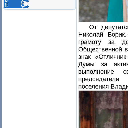
От депутатс
Николай Борик
грамоту за до
Общественной в
знак «Отличник
Думы за акти
выполнение с
председателя 
поселения Влади