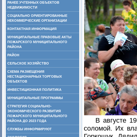
РАНЕЕ УЧТЕННЫХ ОБЪЕКТОВ
НЕДВИЖИМОСТИ
СОЦИАЛЬНО ОРИЕНТИРОВАННЫЕ
НЕКОММЕРЧЕСКИЕ ОРГАНИЗАЦИИ
КОНТАКТНАЯ ИНФОРМАЦИЯ
МУНИЦИПАЛЬНЫЕ ПРАВОВЫЕ АКТЫ
ПОЖАРСКОГО МУНИЦИПАЛЬНОГО
РАЙОНА
РАЙОН
СЕЛЬСКОЕ ХОЗЯЙСТВО
СХЕМА РАЗМЕЩЕНИЯ
НЕСТАЦИОНАРНЫХ ТОРГОВЫХ
ОБЪЕКТОВ
ИНВЕСТИЦИОННАЯ ПОЛИТИКА
МУНИЦИПАЛЬНЫЕ ПРОГРАММЫ
СТРАТЕГИЯ СОЦИАЛЬНО-
ЭКОНОМИЧЕСКОГО РАЗВИТИЯ
ПОЖАРСКОГО МУНИЦИПАЛЬНОГО
В августе 1
РАЙОНА ДО 2023 ГОДА
соломой. Их вл
СЛУЖБЫ ИНФОРМИРУЮТ
Горкошук, Дядил