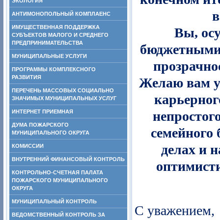
ЭКОЛОГИЯ
в
АНТИМОНОПОЛЬНЫЙ КОМПЛАЕНС
ИМУЩЕСТВЕННАЯ ПОДДЕРЖКА
Вы, ос
СУБЪЕКТОВ МАЛОГО И СРЕДНЕГО
ПРЕДПРИНИМАТЕЛЬСТВА
бюджетными 
МУНИЦИПАЛЬНЫЕ УСЛУГИ
прозрачно
ПРОГРАММЫ КОМПЛЕКСНОГО
РАЗВИТИЯ
Желаю вам ус
ПЕРЕЧЕНЬ МАССОВЫХ СОЦИАЛЬНО
карьерног
ЗНАЧИМЫХ МУНИЦИПАЛЬНЫХ УСЛУГ
ИНТЕРНЕТ ПРИЕМНАЯ
непростого
ДУМА ПОЖАРСКОГО
семейного 
МУНИЦИПАЛЬНОГО ОКРУГА
делах и 
КОМИССИИ
ВНУТРЕННИЙ ФИНАНСОВЫЙ КОНТРОЛЬ
оптимист
КОНТРОЛЬНО-СЧЕТНАЯ ПАЛАТА
ПОЖАРСКОГО МУНИЦИПАЛЬНОГО
ОКРУГА
МУНИЦИПАЛЬНЫЙ КОНТРОЛЬ
С уважением,
ВЕДОМСТВЕННЫЙ КОНТРОЛЬ ЗА