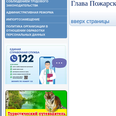
Глава Пожарск
СОБЛЮДЕНИЕМ ТРУДОВОГО
ЗАКОНОДАТЕЛЬСТВА
АДМИНИСТРАТИВНАЯ РЕФОРМА
ИМПОРТОЗАМЕЩЕНИЕ
вверх страницы
ПОЛИТИКА ОРГАНИЗАЦИИ В
ОТНОШЕНИИ ОБРАБОТКИ
ПЕРСОНАЛЬНЫХ ДАННЫХ