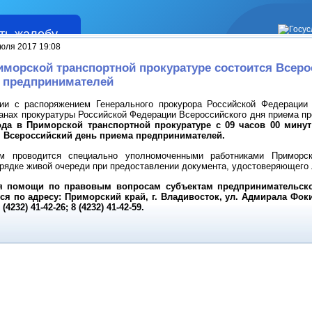
ть жалобу
Жалобы
юля 2017 19:08
иморской транспортной прокуратуре состоится Всеро
 предпринимателей
 с распоряжением Генерального прокурора Российской Федерации 
ганах прокуратуры Российской Федерации Всероссийского дня приема п
ода в Приморской транспортной прокуратуре с 09 часов 00 минут
я Всероссийский день приема предпринимателей.
проводится специально уполномоченными работниками Приморско
орядке живой очереди при предоставлении документа, удостоверяющего 
помощи по правовым вопросам субъектам предпринимательско
ся по адресу:
Приморский край,
г. Владивосток,
ул. Адмирала Фокин
4232) 41-42-26; 8 (4232) 41-42-59.