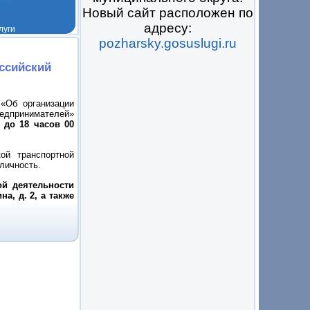
Новый сайт расположен по
адресу:
pozharsky.gosuslugi.ru
 на всё
ссийский
«Об организации
редпринимателей»
 до 18 часов 00
й транспортной
личность.
й деятельности
а, д. 2, а также