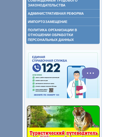
СОБЛЮДЕНИЕМ ТРУДОВОГО
ЗАКОНОДАТЕЛЬСТВА
АДМИНИСТРАТИВНАЯ РЕФОРМА
ИМПОРТОЗАМЕЩЕНИЕ
ПОЛИТИКА ОРГАНИЗАЦИИ В
ОТНОШЕНИИ ОБРАБОТКИ
ПЕРСОНАЛЬНЫХ ДАННЫХ