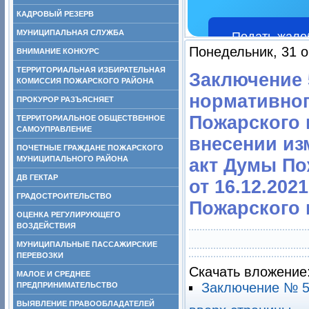
КАДРОВЫЙ РЕЗЕРВ
МУНИЦИПАЛЬНАЯ СЛУЖБА
Подать жало
Понедельник, 31 о
ВНИМАНИЕ КОНКУРС
ТЕРРИТОРИАЛЬНАЯ ИЗБИРАТЕЛЬНАЯ
Заключение 5
КОМИССИЯ ПОЖАРСКОГО РАЙОНА
нормативног
ПРОКУРОР РАЗЪЯСНЯЕТ
Пожарского 
ТЕРРИТОРИАЛЬНОЕ ОБЩЕСТВЕННОЕ
САМОУПРАВЛЕНИЕ
внесении из
ПОЧЕТНЫЕ ГРАЖДАНЕ ПОЖАРСКОГО
МУНИЦИПАЛЬНОГО РАЙОНА
акт Думы По
ДВ ГЕКТАР
от 16.12.20
ГРАДОСТРОИТЕЛЬСТВО
Пожарского
ОЦЕНКА РЕГУЛИРУЮЩЕГО
ВОЗДЕЙСТВИЯ
МУНИЦИПАЛЬНЫЕ ПАССАЖИРСКИЕ
ПЕРЕВОЗКИ
Скачать вложение
МАЛОЕ И СРЕДНЕЕ
Заключение № 58
ПРЕДПРИНИМАТЕЛЬСТВО
ВЫЯВЛЕНИЕ ПРАВООБЛАДАТЕЛЕЙ