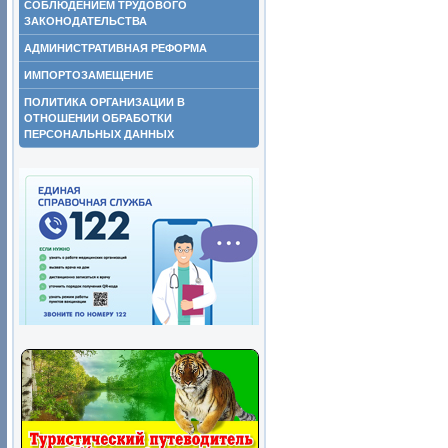
СОБЛЮДЕНИЕМ ТРУДОВОГО
ЗАКОНОДАТЕЛЬСТВА
АДМИНИСТРАТИВНАЯ РЕФОРМА
ИМПОРТОЗАМЕЩЕНИЕ
ПОЛИТИКА ОРГАНИЗАЦИИ В
ОТНОШЕНИИ ОБРАБОТКИ
ПЕРСОНАЛЬНЫХ ДАННЫХ