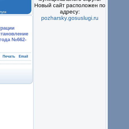
Новый сайт расположен по
адресу:
pozharsky.gosuslugi.ru
 на всё
трации
становление
 года №662-
Печать
Email