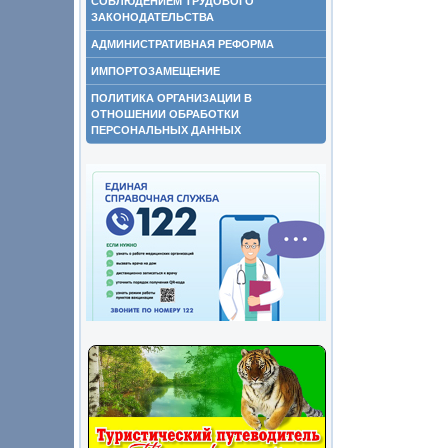
СОБЛЮДЕНИЕМ ТРУДОВОГО
ЗАКОНОДАТЕЛЬСТВА
АДМИНИСТРАТИВНАЯ РЕФОРМА
ИМПОРТОЗАМЕЩЕНИЕ
ПОЛИТИКА ОРГАНИЗАЦИИ В
ОТНОШЕНИИ ОБРАБОТКИ
ПЕРСОНАЛЬНЫХ ДАННЫХ