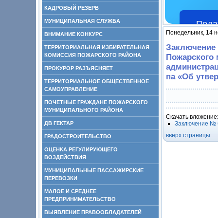
КАДРОВЫЙ РЕЗЕРВ
МУНИЦИПАЛЬНАЯ СЛУЖБА
Пода
Понедельник, 14 н
ВНИМАНИЕ КОНКУРС
Заключение 6
ТЕРРИТОРИАЛЬНАЯ ИЗБИРАТЕЛЬНАЯ
КОМИССИЯ ПОЖАРСКОГО РАЙОНА
Пожарского 
администрац
ПРОКУРОР РАЗЪЯСНЯЕТ
па «Об утве
ТЕРРИТОРИАЛЬНОЕ ОБЩЕСТВЕННОЕ
САМОУПРАВЛЕНИЕ
ПОЧЕТНЫЕ ГРАЖДАНЕ ПОЖАРСКОГО
МУНИЦИПАЛЬНОГО РАЙОНА
Скачать вложение
ДВ ГЕКТАР
Заключение № 6
вверх страницы
ГРАДОСТРОИТЕЛЬСТВО
ОЦЕНКА РЕГУЛИРУЮЩЕГО
ВОЗДЕЙСТВИЯ
МУНИЦИПАЛЬНЫЕ ПАССАЖИРСКИЕ
ПЕРЕВОЗКИ
МАЛОЕ И СРЕДНЕЕ
ПРЕДПРИНИМАТЕЛЬСТВО
ВЫЯВЛЕНИЕ ПРАВООБЛАДАТЕЛЕЙ