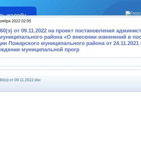
ть жалобу
Жалобы
оября 2022 02:05
0(э) от 09.11.2022 на проект постановления админис
муниципального района «О внесении изменений в по
ии Пожарского муниципального района от 24.11.2021
рждении муниципальной прогр
:
0(э) от 09.11.2022.doc