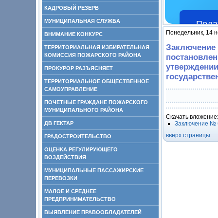
КАДРОВЫЙ РЕЗЕРВ
МУНИЦИПАЛЬНАЯ СЛУЖБА
Пода
Понедельник, 14 н
ВНИМАНИЕ КОНКУРС
Заключение 6
ТЕРРИТОРИАЛЬНАЯ ИЗБИРАТЕЛЬНАЯ
КОМИССИЯ ПОЖАРСКОГО РАЙОНА
постановлен
утверждении
ПРОКУРОР РАЗЪЯСНЯЕТ
государстве
ТЕРРИТОРИАЛЬНОЕ ОБЩЕСТВЕННОЕ
САМОУПРАВЛЕНИЕ
ПОЧЕТНЫЕ ГРАЖДАНЕ ПОЖАРСКОГО
МУНИЦИПАЛЬНОГО РАЙОНА
Скачать вложение
ДВ ГЕКТАР
Заключение № 6
вверх страницы
ГРАДОСТРОИТЕЛЬСТВО
ОЦЕНКА РЕГУЛИРУЮЩЕГО
ВОЗДЕЙСТВИЯ
МУНИЦИПАЛЬНЫЕ ПАССАЖИРСКИЕ
ПЕРЕВОЗКИ
МАЛОЕ И СРЕДНЕЕ
ПРЕДПРИНИМАТЕЛЬСТВО
ВЫЯВЛЕНИЕ ПРАВООБЛАДАТЕЛЕЙ