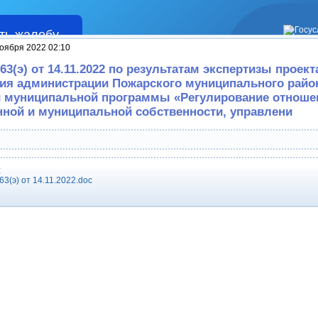
ть жалобу
Жалобы
оября 2022 02:10
3(э) от 14.11.2022 по результатам экспертизы проект
ия администрации Пожарского муниципального райо
 муниципальной программы «Регулирование отноше
нной и муниципальной собственности, управлени
:
3(э) от 14.11.2022.doc