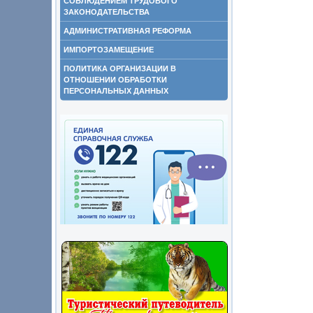
СОБЛЮДЕНИЕМ ТРУДОВОГО
ЗАКОНОДАТЕЛЬСТВА
АДМИНИСТРАТИВНАЯ РЕФОРМА
ИМПОРТОЗАМЕЩЕНИЕ
ПОЛИТИКА ОРГАНИЗАЦИИ В
ОТНОШЕНИИ ОБРАБОТКИ
ПЕРСОНАЛЬНЫХ ДАННЫХ