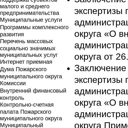
малого и среднего
экспертизы 
предпринимательства
Муниципальные услуги
администра
Программы комплексного
округа «О в
развития
Перечень массовых
администра
социально значимых
округа от 2
муниципальных услуг
Интернет приемная
Заключение 
Дума Пожарского
муниципального округа
экспертизы 
Комиссии
администра
Внутренний финансовый
контроль
округа «О в
Контрольно-счетная
палата Пожарского
администра
муниципального округа
округа Прим
Муниципальный