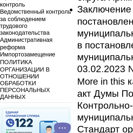
контроль
Заключение 
Ведомственный контроль
за соблюдением
постановле
трудового
муниципаль
законодательства
Административная
в постановл
реформа
Импортозамещение
муниципальн
ПОЛИТИКА
03.02.2023 
ОРГАНИЗАЦИИ В
ОТНОШЕНИИ
More in this 
ОБРАБОТКИ
ПЕРСОНАЛЬНЫХ
акт Думы По
ДАННЫХ
Контрольно-
муниципальн
Стандарт ор