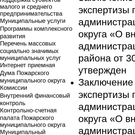
малого и среднего
экспертизы 
предпринимательства
администра
Муниципальные услуги
Программы комплексного
округа «О в
развития
Перечень массовых
администра
социально значимых
района от 3
муниципальных услуг
Интернет приемная
утвержден
Дума Пожарского
Заключение 
муниципального округа
Комиссии
экспертизы 
Внутренний финансовый
контроль
администра
Контрольно-счетная
округа «О в
палата Пожарского
муниципального округа
администра
Муниципальный