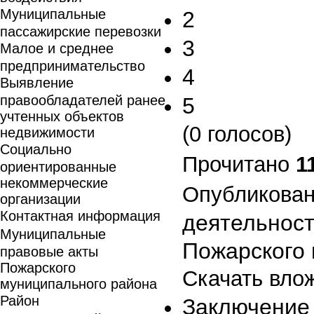
Муниципальные
2
пассажирские перевозки
3
Малое и среднее
предпринимательство
4
Выявление
правообладателей ранее
5
учтенных объектов
(0 голосов)
недвижимости
Социально
Прочитано
1
ориентированные
некоммерческие
Опубликован
организации
Контактная информация
деятельност
Муниципальные
Пожарского 
правовые акты
Пожарского
Скачать вло
муниципального района
Район
Заключение 