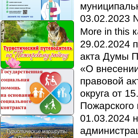
муниципальн
03.02.2023 
More in this 
29.02.2024 
акта Думы П
«О внесени
правовой ак
округа от 1
Пожарского
01.03.2024 
администра