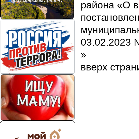
района «О в
постановле
муниципальн
03.02.2023 
»
вверх стран