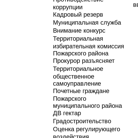
в
коррупции
Кадровый резерв
Муниципальная служба
Внимание конкурс
Территориальная
избирательная комиссия
Пожарского района
Прокурор разъясняет
Территориальное
общественное
самоуправление
Почетные граждане
Пожарского
муниципального района
ДВ гектар
Градостроительство
Оценка регулирующего
воздействия