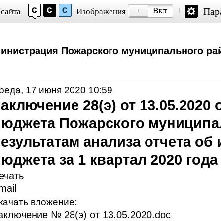
Пар
 сайта
Изображения
инистрация Пожарского муниципального ра
реда, 17 июня 2020 10:59
аключение 28(э) от 13.05.2020
бюджета Пожарского муниципа
езультатам анализа отчета об
юджета за 1 квартал 2020 года
ечать
mail
качать вложение:
аключение № 28(э) от 13.05.2020.doc