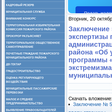
КАДРОВЫЙ РЕЗЕРВ
МУНИЦИПАЛЬНАЯ СЛУЖБА
Подать жало
Вторник, 20 октяб
ВНИМАНИЕ КОНКУРС
ТЕРРИТОРИАЛЬНАЯ ИЗБИРАТЕЛЬНАЯ
Заключение 5
КОМИССИЯ ПОЖАРСКОГО РАЙОНА
экспертизы 
ПРОКУРОР РАЗЪЯСНЯЕТ
администра
ТЕРРИТОРИАЛЬНОЕ ОБЩЕСТВЕННОЕ
САМОУПРАВЛЕНИЕ
района «Об 
ПОЧЕТНЫЕ ГРАЖДАНЕ ПОЖАРСКОГО
МУНИЦИПАЛЬНОГО РАЙОНА
программы 
ДВ ГЕКТАР
экстремизма
ГРАДОСТРОИТЕЛЬСТВО
муниципаль
ОЦЕНКА РЕГУЛИРУЮЩЕГО
ВОЗДЕЙСТВИЯ
МУНИЦИПАЛЬНЫЕ ПАССАЖИРСКИЕ
ПЕРЕВОЗКИ
Скачать вложение
МАЛОЕ И СРЕДНЕЕ
Заключение № 56
ПРЕДПРИНИМАТЕЛЬСТВО
ВЫЯВЛЕНИЕ ПРАВООБЛАДАТЕЛЕЙ