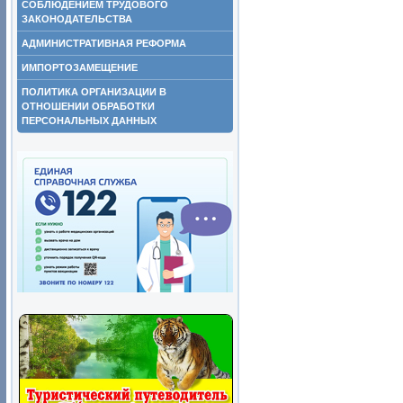
СОБЛЮДЕНИЕМ ТРУДОВОГО
ЗАКОНОДАТЕЛЬСТВА
АДМИНИСТРАТИВНАЯ РЕФОРМА
ИМПОРТОЗАМЕЩЕНИЕ
ПОЛИТИКА ОРГАНИЗАЦИИ В
ОТНОШЕНИИ ОБРАБОТКИ
ПЕРСОНАЛЬНЫХ ДАННЫХ