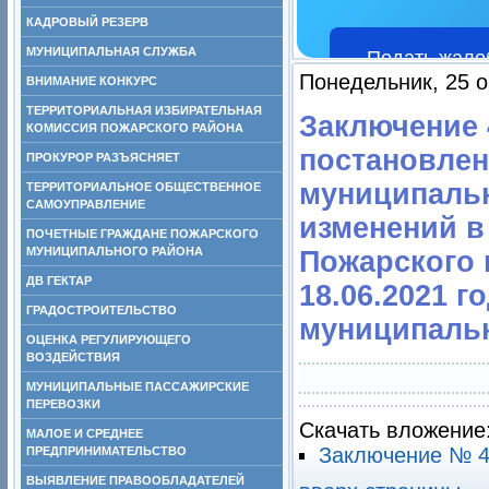
КАДРОВЫЙ РЕЗЕРВ
МУНИЦИПАЛЬНАЯ СЛУЖБА
Подать жало
Понедельник, 25 о
ВНИМАНИЕ КОНКУРС
ТЕРРИТОРИАЛЬНАЯ ИЗБИРАТЕЛЬНАЯ
Заключение 4
КОМИССИЯ ПОЖАРСКОГО РАЙОНА
постановлен
ПРОКУРОР РАЗЪЯСНЯЕТ
муниципальн
ТЕРРИТОРИАЛЬНОЕ ОБЩЕСТВЕННОЕ
САМОУПРАВЛЕНИЕ
изменений в
ПОЧЕТНЫЕ ГРАЖДАНЕ ПОЖАРСКОГО
МУНИЦИПАЛЬНОГО РАЙОНА
Пожарского 
ДВ ГЕКТАР
18.06.2021 
ГРАДОСТРОИТЕЛЬСТВО
муниципаль
ОЦЕНКА РЕГУЛИРУЮЩЕГО
ВОЗДЕЙСТВИЯ
МУНИЦИПАЛЬНЫЕ ПАССАЖИРСКИЕ
ПЕРЕВОЗКИ
Скачать вложение
МАЛОЕ И СРЕДНЕЕ
Заключение № 44
ПРЕДПРИНИМАТЕЛЬСТВО
ВЫЯВЛЕНИЕ ПРАВООБЛАДАТЕЛЕЙ