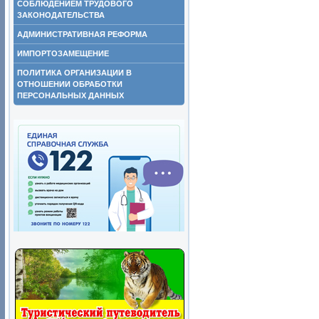
СОБЛЮДЕНИЕМ ТРУДОВОГО
ЗАКОНОДАТЕЛЬСТВА
АДМИНИСТРАТИВНАЯ РЕФОРМА
ИМПОРТОЗАМЕЩЕНИЕ
ПОЛИТИКА ОРГАНИЗАЦИИ В
ОТНОШЕНИИ ОБРАБОТКИ
ПЕРСОНАЛЬНЫХ ДАННЫХ