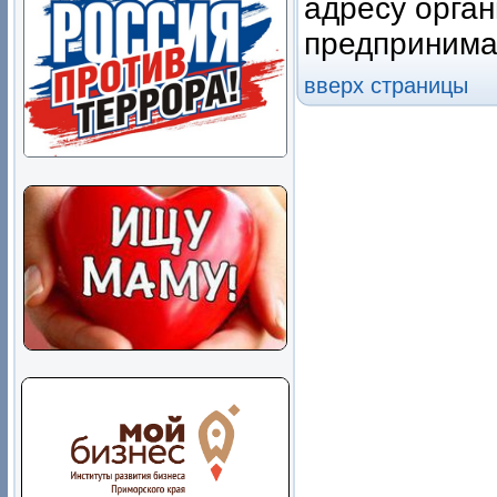
адресу орга
предпринима
вверх страницы