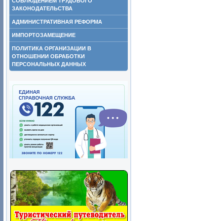
СОБЛЮДЕНИЕМ ТРУДОВОГО
ЗАКОНОДАТЕЛЬСТВА
АДМИНИСТРАТИВНАЯ РЕФОРМА
ИМПОРТОЗАМЕЩЕНИЕ
ПОЛИТИКА ОРГАНИЗАЦИИ В
ОТНОШЕНИИ ОБРАБОТКИ
ПЕРСОНАЛЬНЫХ ДАННЫХ