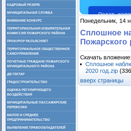
КАДРОВЫЙ РЕЗЕРВ
МУНИЦИПАЛЬНАЯ СЛУЖБА
Подать жало
Понедельник, 14 н
ВНИМАНИЕ КОНКУРС
ТЕРРИТОРИАЛЬНАЯ ИЗБИРАТЕЛЬНАЯ
Сплошное н
КОМИССИЯ ПОЖАРСКОГО РАЙОНА
Пожарского 
ПРОКУРОР РАЗЪЯСНЯЕТ
ТЕРРИТОРИАЛЬНОЕ ОБЩЕСТВЕННОЕ
САМОУПРАВЛЕНИЕ
Скачать вложение
ПОЧЕТНЫЕ ГРАЖДАНЕ ПОЖАРСКОГО
Сплошное наблю
МУНИЦИПАЛЬНОГО РАЙОНА
2020 год.zip
(33
ДВ ГЕКТАР
вверх страницы
ГРАДОСТРОИТЕЛЬСТВО
ОЦЕНКА РЕГУЛИРУЮЩЕГО
ВОЗДЕЙСТВИЯ
МУНИЦИПАЛЬНЫЕ ПАССАЖИРСКИЕ
ПЕРЕВОЗКИ
МАЛОЕ И СРЕДНЕЕ
ПРЕДПРИНИМАТЕЛЬСТВО
ВЫЯВЛЕНИЕ ПРАВООБЛАДАТЕЛЕЙ