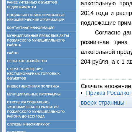
алкогольную прод
РАНЕЕ УЧТЕННЫХ ОБЪЕКТОВ
НЕДВИЖИМОСТИ
2014 года и распр
СОЦИАЛЬНО ОРИЕНТИРОВАННЫЕ
НЕКОММЕРЧЕСКИЕ ОРГАНИЗАЦИИ
подлежащие приме
КОНТАКТНАЯ ИНФОРМАЦИЯ
Согласно дан
МУНИЦИПАЛЬНЫЕ ПРАВОВЫЕ АКТЫ
ПОЖАРСКОГО МУНИЦИПАЛЬНОГО
розничная цена
РАЙОНА
алкогольной прод
РАЙОН
204 рубля, а с 1 а
СЕЛЬСКОЕ ХОЗЯЙСТВО
СХЕМА РАЗМЕЩЕНИЯ
НЕСТАЦИОНАРНЫХ ТОРГОВЫХ
ОБЪЕКТОВ
Скачать вложение
ИНВЕСТИЦИОННАЯ ПОЛИТИКА
Приказ Росалког
МУНИЦИПАЛЬНЫЕ ПРОГРАММЫ
вверх страницы
СТРАТЕГИЯ СОЦИАЛЬНО-
ЭКОНОМИЧЕСКОГО РАЗВИТИЯ
ПОЖАРСКОГО МУНИЦИПАЛЬНОГО
РАЙОНА ДО 2023 ГОДА
СЛУЖБЫ ИНФОРМИРУЮТ