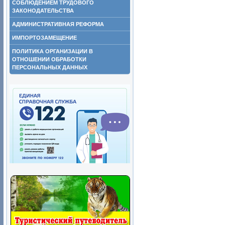
СОБЛЮДЕНИЕМ ТРУДОВОГО
ЗАКОНОДАТЕЛЬСТВА
АДМИНИСТРАТИВНАЯ РЕФОРМА
ИМПОРТОЗАМЕЩЕНИЕ
ПОЛИТИКА ОРГАНИЗАЦИИ В
ОТНОШЕНИИ ОБРАБОТКИ
ПЕРСОНАЛЬНЫХ ДАННЫХ