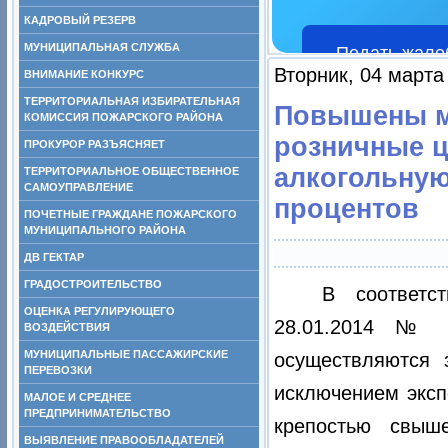
КАДРОВЫЙ РЕЗЕРВ
МУНИЦИПАЛЬНАЯ СЛУЖБА
Подать жало
Вторник, 04 марта
ВНИМАНИЕ КОНКУРС
ТЕРРИТОРИАЛЬНАЯ ИЗБИРАТЕЛЬНАЯ
Повышены м
КОМИССИЯ ПОЖАРСКОГО РАЙОНА
розничные ц
ПРОКУРОР РАЗЪЯСНЯЕТ
алкогольну
ТЕРРИТОРИАЛЬНОЕ ОБЩЕСТВЕННОЕ
САМОУПРАВЛЕНИЕ
процентов
ПОЧЕТНЫЕ ГРАЖДАНЕ ПОЖАРСКОГО
МУНИЦИПАЛЬНОГО РАЙОНА
ДВ ГЕКТАР
ГРАДОСТРОИТЕЛЬСТВО
В соответс
ОЦЕНКА РЕГУЛИРУЮЩЕГО
28.01.2014 № 
ВОЗДЕЙСТВИЯ
МУНИЦИПАЛЬНЫЕ ПАССАЖИРСКИЕ
осуществляются з
ПЕРЕВОЗКИ
исключением эксп
МАЛОЕ И СРЕДНЕЕ
ПРЕДПРИНИМАТЕЛЬСТВО
крепостью свыш
ВЫЯВЛЕНИЕ ПРАВООБЛАДАТЕЛЕЙ