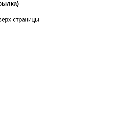
сылка)
верх страницы