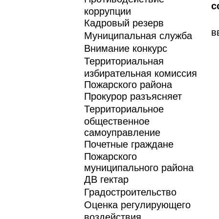
с
коррупции
Кадровый резерв
в
Муниципальная служба
Внимание конкурс
Территориальная
избирательная комиссия
Пожарского района
Прокурор разъясняет
Территориальное
общественное
самоуправление
Почетные граждане
Пожарского
муниципального района
ДВ гектар
Градостроительство
Оценка регулирующего
воздействия