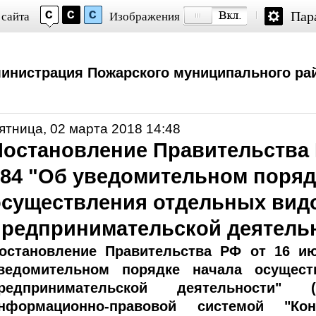
Пар
 сайта
Изображения
инистрация Пожарского муниципального ра
ятница, 02 марта 2018 14:48
Постановление Правительства 
584 "Об уведомительном поряд
осуществления отдельных вид
предпринимательской деятель
остановление Правительства РФ от 16 и
ведомительном порядке начала осущес
редпринимательской деятельности" (
нформационно-правовой системой "Кон