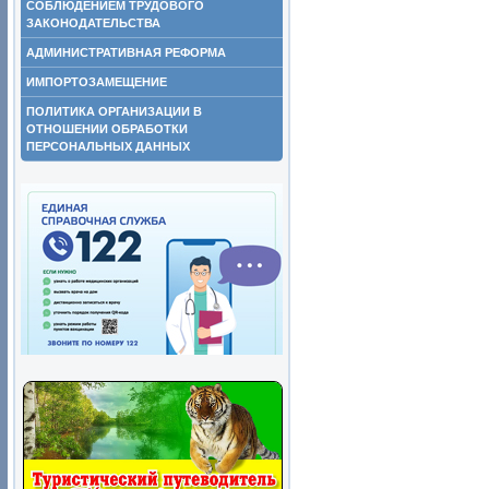
СОБЛЮДЕНИЕМ ТРУДОВОГО
ЗАКОНОДАТЕЛЬСТВА
АДМИНИСТРАТИВНАЯ РЕФОРМА
ИМПОРТОЗАМЕЩЕНИЕ
ПОЛИТИКА ОРГАНИЗАЦИИ В
ОТНОШЕНИИ ОБРАБОТКИ
ПЕРСОНАЛЬНЫХ ДАННЫХ