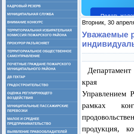
КАДРОВЫЙ РЕЗЕРВ
МУНИЦИПАЛЬНАЯ СЛУЖБА
Подать жало
Вторник, 30 апрел
ВНИМАНИЕ КОНКУРС
ТЕРРИТОРИАЛЬНАЯ ИЗБИРАТЕЛЬНАЯ
Уважаемые р
КОМИССИЯ ПОЖАРСКОГО РАЙОНА
индивидуал
ПРОКУРОР РАЗЪЯСНЯЕТ
ТЕРРИТОРИАЛЬНОЕ ОБЩЕСТВЕННОЕ
САМОУПРАВЛЕНИЕ
ПОЧЕТНЫЕ ГРАЖДАНЕ ПОЖАРСКОГО
Департамент
МУНИЦИПАЛЬНОГО РАЙОНА
ДВ ГЕКТАР
края (дале
ГРАДОСТРОИТЕЛЬСТВО
Управлением Р
ОЦЕНКА РЕГУЛИРУЮЩЕГО
ВОЗДЕЙСТВИЯ
рамках конт
МУНИЦИПАЛЬНЫЕ ПАССАЖИРСКИЕ
ПЕРЕВОЗКИ
продовольств
МАЛОЕ И СРЕДНЕЕ
ПРЕДПРИНИМАТЕЛЬСТВО
продукция, к
ВЫЯВЛЕНИЕ ПРАВООБЛАДАТЕЛЕЙ