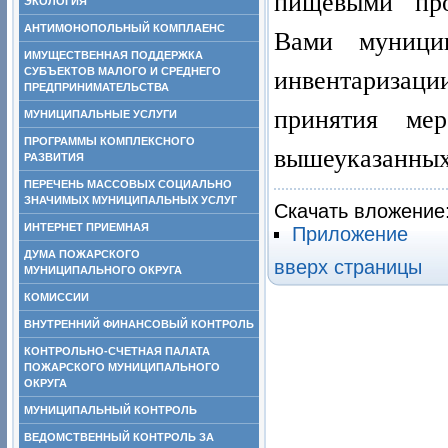
пищевыми про
ЭКОЛОГИЯ
АНТИМОНОПОЛЬНЫЙ КОМПЛАЕНС
Вами муницип
ИМУЩЕСТВЕННАЯ ПОДДЕРЖКА
СУБЪЕКТОВ МАЛОГО И СРЕДНЕГО
инвентаризаци
ПРЕДПРИНИМАТЕЛЬСТВА
принятия ме
МУНИЦИПАЛЬНЫЕ УСЛУГИ
ПРОГРАММЫ КОМПЛЕКСНОГО
вышеуказанных
РАЗВИТИЯ
ПЕРЕЧЕНЬ МАССОВЫХ СОЦИАЛЬНО
ЗНАЧИМЫХ МУНИЦИПАЛЬНЫХ УСЛУГ
Скачать вложение
ИНТЕРНЕТ ПРИЕМНАЯ
Приложение
ДУМА ПОЖАРСКОГО
вверх страницы
МУНИЦИПАЛЬНОГО ОКРУГА
КОМИССИИ
ВНУТРЕННИЙ ФИНАНСОВЫЙ КОНТРОЛЬ
КОНТРОЛЬНО-СЧЕТНАЯ ПАЛАТА
ПОЖАРСКОГО МУНИЦИПАЛЬНОГО
ОКРУГА
МУНИЦИПАЛЬНЫЙ КОНТРОЛЬ
ВЕДОМСТВЕННЫЙ КОНТРОЛЬ ЗА