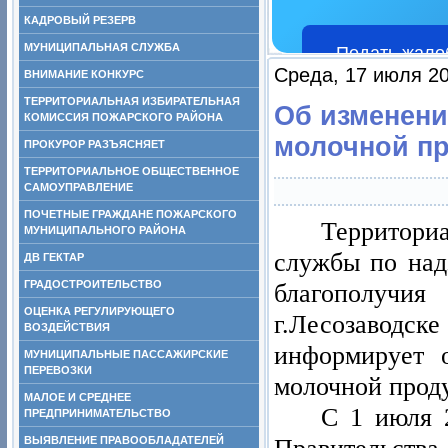
КАДРОВЫЙ РЕЗЕРВ
МУНИЦИПАЛЬНАЯ СЛУЖБА
Подать жало
Среда, 17 июля 20
ВНИМАНИЕ КОНКУРС
ТЕРРИТОРИАЛЬНАЯ ИЗБИРАТЕЛЬНАЯ
Об изменени
КОМИССИЯ ПОЖАРСКОГО РАЙОНА
молочной пр
ПРОКУРОР РАЗЪЯСНЯЕТ
ТЕРРИТОРИАЛЬНОЕ ОБЩЕСТВЕННОЕ
САМОУПРАВЛЕНИЕ
ПОЧЕТНЫЕ ГРАЖДАНЕ ПОЖАРСКОГО
Территори
МУНИЦИПАЛЬНОГО РАЙОНА
службы по над
ДВ ГЕКТАР
ГРАДОСТРОИТЕЛЬСТВО
благополучи
ОЦЕНКА РЕГУЛИРУЮЩЕГО
г.Лесозаводс
ВОЗДЕЙСТВИЯ
информирует 
МУНИЦИПАЛЬНЫЕ ПАССАЖИРСКИЕ
ПЕРЕВОЗКИ
молочной проду
МАЛОЕ И СРЕДНЕЕ
С 1 июля 
ПРЕДПРИНИМАТЕЛЬСТВО
ВЫЯВЛЕНИЕ ПРАВООБЛАДАТЕЛЕЙ