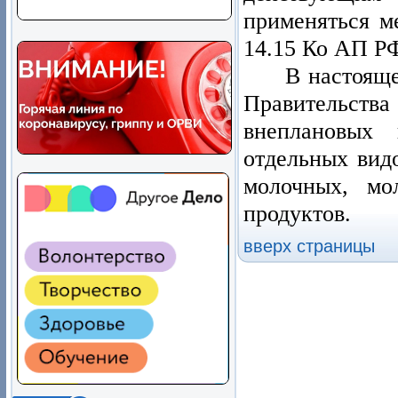
применяться м
14.15 Ко АП Р
В настоящ
Правительст
внеплановых 
отдельных вид
молочных, мо
продуктов.
вверх страницы