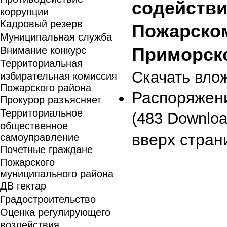
содействи
коррупции
Кадровый резерв
Пожарско
Муниципальная служба
Внимание конкурс
Приморско
Территориальная
Скачать вло
избирательная комиссия
Пожарского района
Распоряжени
Прокурор разъясняет
Территориальное
(483 Downloa
общественное
вверх стран
самоуправление
Почетные граждане
Пожарского
муниципального района
ДВ гектар
Градостроительство
Оценка регулирующего
воздействия