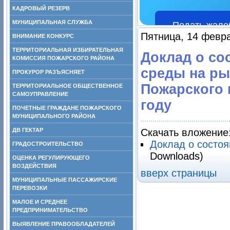
КАДРОВЫЙ РЕЗЕРВ
МУНИЦИПАЛЬНАЯ СЛУЖБА
Подать жало
Пятница, 14 февра
ВНИМАНИЕ КОНКУРС
ТЕРРИТОРИАЛЬНАЯ ИЗБИРАТЕЛЬНАЯ
Доклад о со
КОМИССИЯ ПОЖАРСКОГО РАЙОНА
среды на ры
ПРОКУРОР РАЗЪЯСНЯЕТ
Пожарского 
ТЕРРИТОРИАЛЬНОЕ ОБЩЕСТВЕННОЕ
САМОУПРАВЛЕНИЕ
году
ПОЧЕТНЫЕ ГРАЖДАНЕ ПОЖАРСКОГО
МУНИЦИПАЛЬНОГО РАЙОНА
ДВ ГЕКТАР
Скачать вложение
Доклад о состоя
ГРАДОСТРОИТЕЛЬСТВО
Downloads)
ОЦЕНКА РЕГУЛИРУЮЩЕГО
ВОЗДЕЙСТВИЯ
вверх страницы
МУНИЦИПАЛЬНЫЕ ПАССАЖИРСКИЕ
ПЕРЕВОЗКИ
МАЛОЕ И СРЕДНЕЕ
ПРЕДПРИНИМАТЕЛЬСТВО
ВЫЯВЛЕНИЕ ПРАВООБЛАДАТЕЛЕЙ