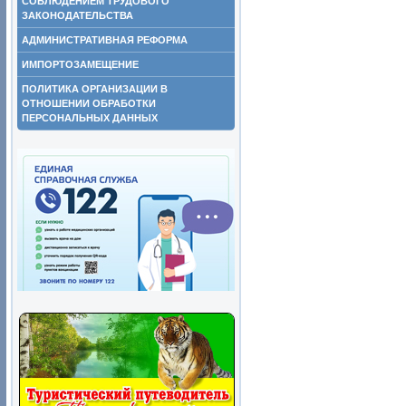
СОБЛЮДЕНИЕМ ТРУДОВОГО
ЗАКОНОДАТЕЛЬСТВА
АДМИНИСТРАТИВНАЯ РЕФОРМА
ИМПОРТОЗАМЕЩЕНИЕ
ПОЛИТИКА ОРГАНИЗАЦИИ В
ОТНОШЕНИИ ОБРАБОТКИ
ПЕРСОНАЛЬНЫХ ДАННЫХ