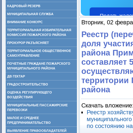
КАДРОВЫЙ РЕЗЕРВ
МУНИЦИПАЛЬНАЯ СЛУЖБА
Подать жало
Вторник, 02 февра
ВНИМАНИЕ КОНКУРС
ТЕРРИТОРИАЛЬНАЯ ИЗБИРАТЕЛЬНАЯ
Реестр (пер
КОМИССИЯ ПОЖАРСКОГО РАЙОНА
доля участи
ПРОКУРОР РАЗЪЯСНЯЕТ
района Прим
ТЕРРИТОРИАЛЬНОЕ ОБЩЕСТВЕННОЕ
САМОУПРАВЛЕНИЕ
составляет 
ПОЧЕТНЫЕ ГРАЖДАНЕ ПОЖАРСКОГО
МУНИЦИПАЛЬНОГО РАЙОНА
осуществля
ДВ ГЕКТАР
территории 
ГРАДОСТРОИТЕЛЬСТВО
района
ОЦЕНКА РЕГУЛИРУЮЩЕГО
ВОЗДЕЙСТВИЯ
Скачать вложение
МУНИЦИПАЛЬНЫЕ ПАССАЖИРСКИЕ
ПЕРЕВОЗКИ
Реестр хозяйств
муниципального 
МАЛОЕ И СРЕДНЕЕ
ПРЕДПРИНИМАТЕЛЬСТВО
по состоянию на
ВЫЯВЛЕНИЕ ПРАВООБЛАДАТЕЛЕЙ