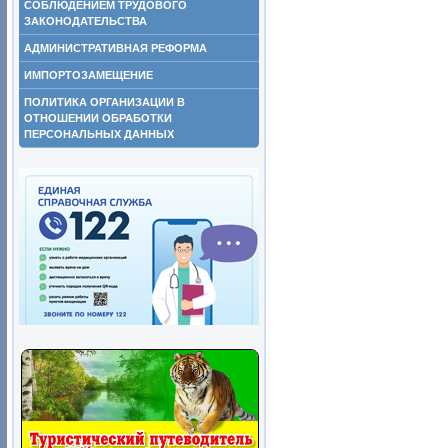
СОБЛЮДЕНИЕМ ТРУДОВОГО
ЗАКОНОДАТЕЛЬСТВА
АДМИНИСТРАТИВНАЯ РЕФОРМА
ИМПОРТОЗАМЕЩЕНИЕ
ПОЛИТИКА ОРГАНИЗАЦИИ В
ОТНОШЕНИИ ОБРАБОТКИ
ПЕРСОНАЛЬНЫХ ДАННЫХ