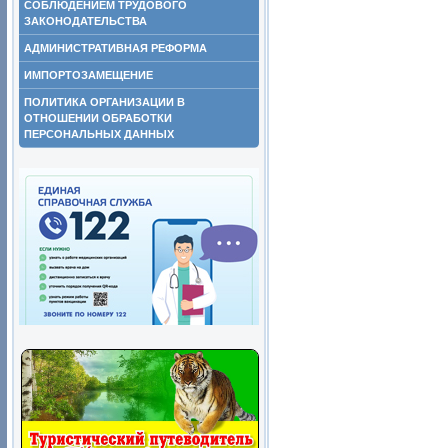
СОБЛЮДЕНИЕМ ТРУДОВОГО
ЗАКОНОДАТЕЛЬСТВА
АДМИНИСТРАТИВНАЯ РЕФОРМА
ИМПОРТОЗАМЕЩЕНИЕ
ПОЛИТИКА ОРГАНИЗАЦИИ В
ОТНОШЕНИИ ОБРАБОТКИ
ПЕРСОНАЛЬНЫХ ДАННЫХ