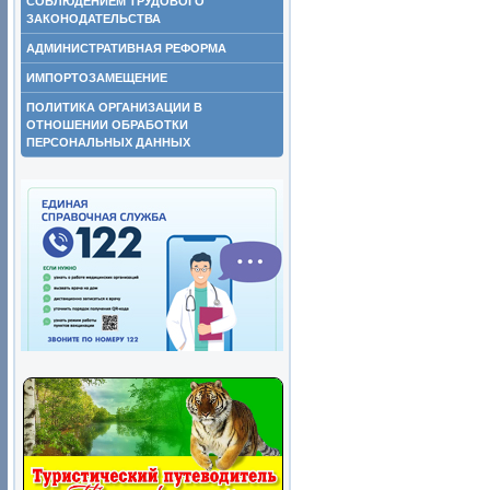
СОБЛЮДЕНИЕМ ТРУДОВОГО
ЗАКОНОДАТЕЛЬСТВА
АДМИНИСТРАТИВНАЯ РЕФОРМА
ИМПОРТОЗАМЕЩЕНИЕ
ПОЛИТИКА ОРГАНИЗАЦИИ В
ОТНОШЕНИИ ОБРАБОТКИ
ПЕРСОНАЛЬНЫХ ДАННЫХ