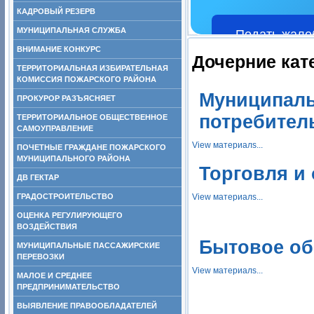
КАДРОВЫЙ РЕЗЕРВ
МУНИЦИПАЛЬНАЯ СЛУЖБА
Подать жало
ВНИМАНИЕ КОНКУРС
Дочерние кат
ТЕРРИТОРИАЛЬНАЯ ИЗБИРАТЕЛЬНАЯ
КОМИССИЯ ПОЖАРСКОГО РАЙОНА
Муниципаль
ПРОКУРОР РАЗЪЯСНЯЕТ
потребител
ТЕРРИТОРИАЛЬНОЕ ОБЩЕСТВЕННОЕ
САМОУПРАВЛЕНИЕ
View материалs...
ПОЧЕТНЫЕ ГРАЖДАНЕ ПОЖАРСКОГО
МУНИЦИПАЛЬНОГО РАЙОНА
Торговля и
ДВ ГЕКТАР
ГРАДОСТРОИТЕЛЬСТВО
View материалs...
ОЦЕНКА РЕГУЛИРУЮЩЕГО
ВОЗДЕЙСТВИЯ
Бытовое об
МУНИЦИПАЛЬНЫЕ ПАССАЖИРСКИЕ
ПЕРЕВОЗКИ
View материалs...
МАЛОЕ И СРЕДНЕЕ
ПРЕДПРИНИМАТЕЛЬСТВО
ВЫЯВЛЕНИЕ ПРАВООБЛАДАТЕЛЕЙ