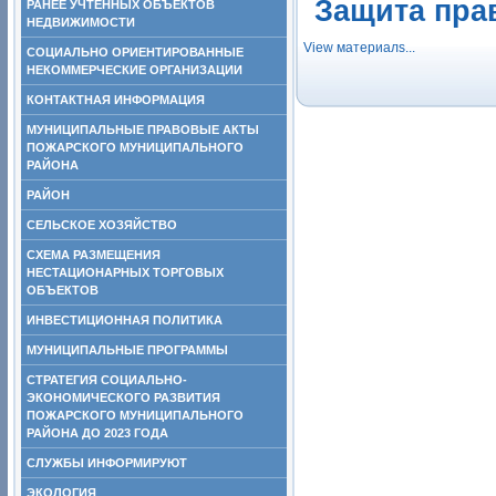
Защита пра
РАНЕЕ УЧТЕННЫХ ОБЪЕКТОВ
НЕДВИЖИМОСТИ
View материалs...
СОЦИАЛЬНО ОРИЕНТИРОВАННЫЕ
НЕКОММЕРЧЕСКИЕ ОРГАНИЗАЦИИ
КОНТАКТНАЯ ИНФОРМАЦИЯ
МУНИЦИПАЛЬНЫЕ ПРАВОВЫЕ АКТЫ
ПОЖАРСКОГО МУНИЦИПАЛЬНОГО
РАЙОНА
РАЙОН
СЕЛЬСКОЕ ХОЗЯЙСТВО
СХЕМА РАЗМЕЩЕНИЯ
НЕСТАЦИОНАРНЫХ ТОРГОВЫХ
ОБЪЕКТОВ
ИНВЕСТИЦИОННАЯ ПОЛИТИКА
МУНИЦИПАЛЬНЫЕ ПРОГРАММЫ
СТРАТЕГИЯ СОЦИАЛЬНО-
ЭКОНОМИЧЕСКОГО РАЗВИТИЯ
ПОЖАРСКОГО МУНИЦИПАЛЬНОГО
РАЙОНА ДО 2023 ГОДА
СЛУЖБЫ ИНФОРМИРУЮТ
ЭКОЛОГИЯ