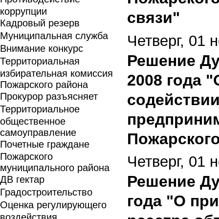
коррупции
связи"
Кадровый резерв
Муниципальная служба
Четверг, 01 
Внимание конкурс
Решение Д
Территориальная
избирательная комиссия
2008 года 
Пожарского района
Прокурор разъясняет
содействии
Территориальное
предприним
общественное
самоуправление
Пожарского
Почетные граждане
Пожарского
Четверг, 01 
муниципального района
Решение Ду
ДВ гектар
Градостроительство
года "О пр
Оценка регулирующего
воздействия