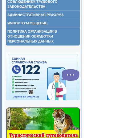
СОБЛЮДЕНИЕМ ТРУДОВОГО
ЗАКОНОДАТЕЛЬСТВА
АДМИНИСТРАТИВНАЯ РЕФОРМА
ИМПОРТОЗАМЕЩЕНИЕ
ПОЛИТИКА ОРГАНИЗАЦИИ В
ОТНОШЕНИИ ОБРАБОТКИ
ПЕРСОНАЛЬНЫХ ДАННЫХ