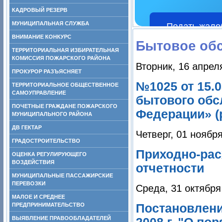
КАДРОВЫЙ РЕЗЕРВ
МУНИЦИПАЛЬНАЯ СЛУЖБА
Подать жало
ВНИМАНИЕ КОНКУРС
Бытовое об
ТЕРРИТОРИАЛЬНАЯ ИЗБИРАТЕЛЬНАЯ
КОМИССИЯ ПОЖАРСКОГО РАЙОНА
Вторник, 16 апрел
ПРОКУРОР РАЗЪЯСНЯЕТ
№1025 от 15.0
ТЕРРИТОРИАЛЬНОЕ ОБЩЕСТВЕННОЕ
САМОУПРАВЛЕНИЕ
бытового обс
ПОЧЕТНЫЕ ГРАЖДАНЕ ПОЖАРСКОГО
Федерации» (р
МУНИЦИПАЛЬНОГО РАЙОНА
ДВ ГЕКТАР
Четверг, 01 ноябр
ГРАДОСТРОИТЕЛЬСТВО
Приходно-рас
ОЦЕНКА РЕГУЛИРУЮЩЕГО
ВОЗДЕЙСТВИЯ
отчетности
МУНИЦИПАЛЬНЫЕ ПАССАЖИРСКИЕ
ПЕРЕВОЗКИ
Среда, 31 октября
МАЛОЕ И СРЕДНЕЕ
ПРЕДПРИНИМАТЕЛЬСТВО
Постановлени
ВЫЯВЛЕНИЕ ПРАВООБЛАДАТЕЛЕЙ