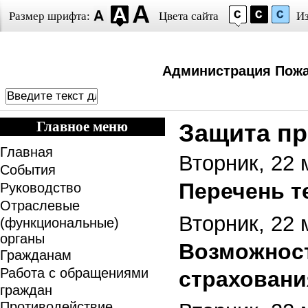
Размер шрифта:
Цвета сайта
И
Администрация Пожа
Главное меню
Защита пр
Главная
Вторник, 22 
События
Перечень т
Руководство
Отраслевые
Вторник, 22 
(функциональные)
органы
Возможност
Гражданам
Работа с обращениями
страховани
граждан
Противодействие