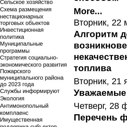
Сельское хозяйство
Схема размещения
More...
нестационарных
Вторник, 22 
торговых объектов
Инвестиционная
Алгоритм д
политика
возникнове
Муниципальные
программы
некачестве
Стратегия социально-
экономического развития
топлива
Пожарского
муниципального района
Вторник, 21 
до 2023 года
Уважаемые 
Службы информируют
Экология
Четверг, 28 
Антимонопольный
комплаенс
Перечень 
Имущественная
поддержка субъектов