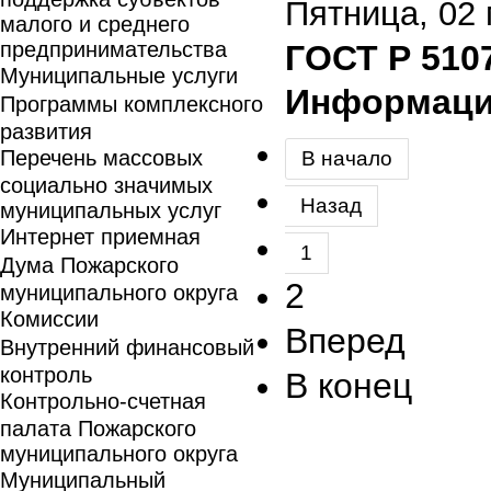
Пятница, 02 
малого и среднего
предпринимательства
ГОСТ Р 510
Муниципальные услуги
Информация
Программы комплексного
развития
Перечень массовых
В начало
социально значимых
Назад
муниципальных услуг
Интернет приемная
1
Дума Пожарского
2
муниципального округа
Комиссии
Вперед
Внутренний финансовый
контроль
В конец
Контрольно-счетная
палата Пожарского
муниципального округа
Муниципальный