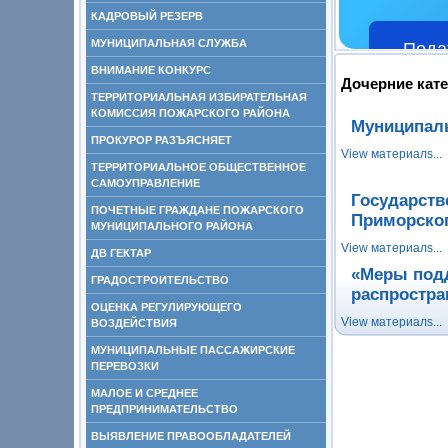
КАДРОВЫЙ РЕЗЕРВ
МУНИЦИПАЛЬНАЯ СЛУЖБА
Пода
ВНИМАНИЕ КОНКУРС
Дочерние кат
ТЕРРИТОРИАЛЬНАЯ ИЗБИРАТЕЛЬНАЯ
КОМИССИЯ ПОЖАРСКОГО РАЙОНА
Муниципаль
ПРОКУРОР РАЗЪЯСНЯЕТ
View материалs...
ТЕРРИТОРИАЛЬНОЕ ОБЩЕСТВЕННОЕ
САМОУПРАВЛЕНИЕ
Государств
ПОЧЕТНЫЕ ГРАЖДАНЕ ПОЖАРСКОГО
Приморског
МУНИЦИПАЛЬНОГО РАЙОНА
View материалs...
ДВ ГЕКТАР
«Меры подд
ГРАДОСТРОИТЕЛЬСТВО
распростра
ОЦЕНКА РЕГУЛИРУЮЩЕГО
View материалs...
ВОЗДЕЙСТВИЯ
МУНИЦИПАЛЬНЫЕ ПАССАЖИРСКИЕ
ПЕРЕВОЗКИ
МАЛОЕ И СРЕДНЕЕ
ПРЕДПРИНИМАТЕЛЬСТВО
ВЫЯВЛЕНИЕ ПРАВООБЛАДАТЕЛЕЙ