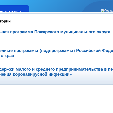
ть жалобу
Жалобы
егории
ная программа Пожарского муниципального округа
енные программы (подпрограммы) Российской Феде
о края
ержки малого и среднего предпринимательства в п
нения коронавирусной инфекции»