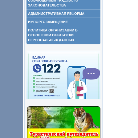
СОБЛЮДЕНИЕМ ТРУДОВОГО
ЗАКОНОДАТЕЛЬСТВА
АДМИНИСТРАТИВНАЯ РЕФОРМА
ИМПОРТОЗАМЕЩЕНИЕ
ПОЛИТИКА ОРГАНИЗАЦИИ В
ОТНОШЕНИИ ОБРАБОТКИ
ПЕРСОНАЛЬНЫХ ДАННЫХ