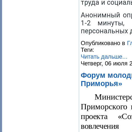
труда и социал
Анонимный опр
1-2 минуты,
персональных д
Опубликовано в
Г
Теги:
Читать дальше...
Четверг, 06 июля 
Форум молод
Приморья»
Министе
Приморского 
проекта «Со
вовлечения