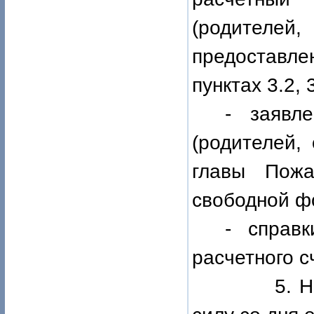
(родителей
предоставлен
пунктах 3.2, 
- заявл
(родителей,
главы Пожа
свободной ф
- справк
расчетного с
5. Настоя