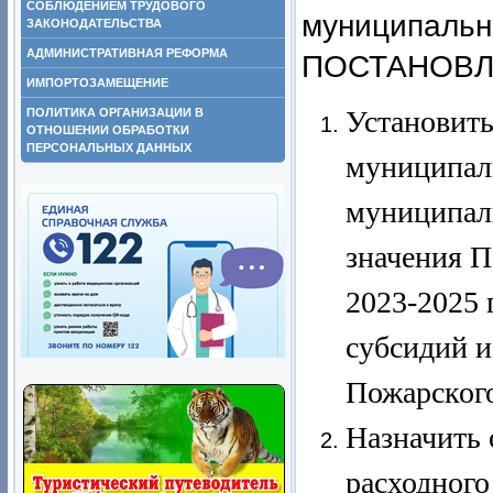
СОБЛЮДЕНИЕМ ТРУДОВОГО
муниципально
ЗАКОНОДАТЕЛЬСТВА
АДМИНИСТРАТИВНАЯ РЕФОРМА
ПОСТАНОВЛ
ИМПОРТОЗАМЕЩЕНИЕ
Установить
ПОЛИТИКА ОРГАНИЗАЦИИ В
ОТНОШЕНИИ ОБРАБОТКИ
ПЕРСОНАЛЬНЫХ ДАННЫХ
муниципаль
муниципал
значения П
2023-2025 
субсидий и
Пожарского
Назначить 
расходного