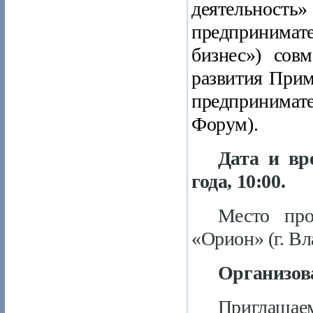
деятельн
предпринимат
бизнес») сов
развития При
предпринимат
Форум).
Дата и вр
года, 10:00.
Место пров
«Орион» (г. Вл
Организов
Приглашае