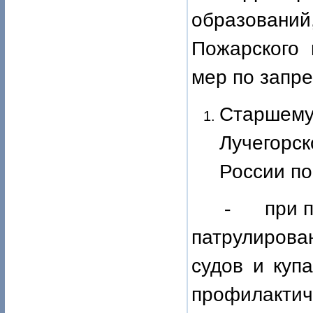
образований
Пожарского 
мер по запр
Старшему 
Лучегорск
России по
-
при 
патрулирова
судов и куп
профилакти