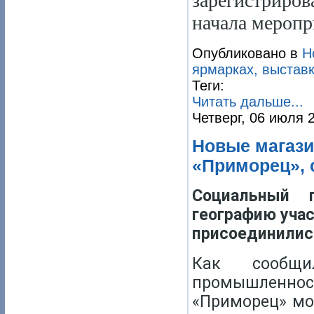
зарегистриро
начала меропр
Опубликовано в
Н
ярмарках, выставк
Теги:
Читать дальше...
Четверг, 06 июля 
Новые магази
«Приморец», 
Социальный 
географию учас
присоединились
Как сообщи
промышленно
«Приморец» мо