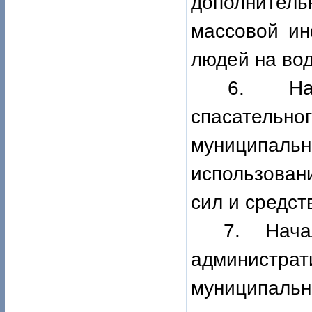
дополнител
массовой ин
людей на вод
6.
Н
спасатель
муниципальн
использован
сил и средст
7.
Нач
администр
муниципал