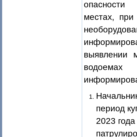
опасности 
местах, при
необорудо
информиров
выявлении м
водоемах
информирова
Начальни
период ку
2023 года
патрулир