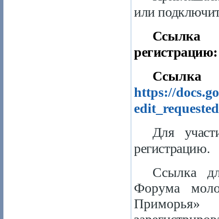
или подключит
С
регистрацию
Ссылка
https://docs
edit_requeste
Для участ
регистрацию.
Ссылка дл
Форума моло
Приморья