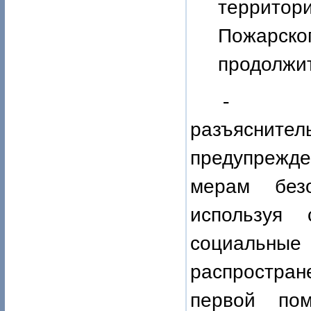
территор
Пожарског
продолжи
-
разъясните
предупрежде
мерам без
используя 
социальн
распростран
первой по