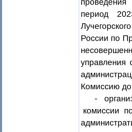
проведения
период 202
Лучегорско
России по П
несовершенн
управления 
администр
Комиссию до 
-
орган
комиссии п
администра