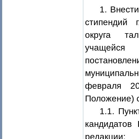
1. Внест
стипендий 
округа тал
учащейся
постановле
муниципальн
февраля 2
Положение) 
1.1. Пунк
кандидатов
редакции: