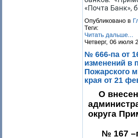
«Почта Банк», 
Опубликовано в
Г
Теги:
Читать дальше...
Четверг, 06 июля 
№ 666-па от 1
изменений в 
Пожарского м
края от 21 фе
О внесен
администр
округа При
№ 167 –па