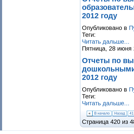
образовател
2012 году
Опубликовано в
П
Теги:
Читать дальше...
Пятница, 28 июня 
Отчеты по вы
дошкольными
2012 году
Опубликовано в
П
Теги:
Читать дальше...
«
В начало
Назад
41
Страница 420 из 4