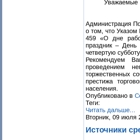
Уважаемые 
Администрация По
о том, что Указом
459 «О дне рабо
праздник – День 
четвертую субботу
Рекомендуем Ва
проведением не
торжественных со
престижа торгов
населения.
Опубликовано в
С
Теги:
Читать дальше...
Вторник, 09 июля 
Источники ср