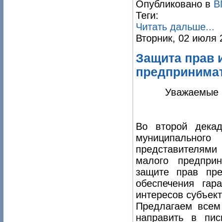
Опубликовано в
В
Теги:
Читать дальше...
Вторник, 02 июля 
Защита прав 
предпринимат
Уважаемые 
Во второй дека
муниципального
представителям
малого предпри
защите прав пр
обеспечения гар
интересов субъек
Предлагаем всем
направить в пи