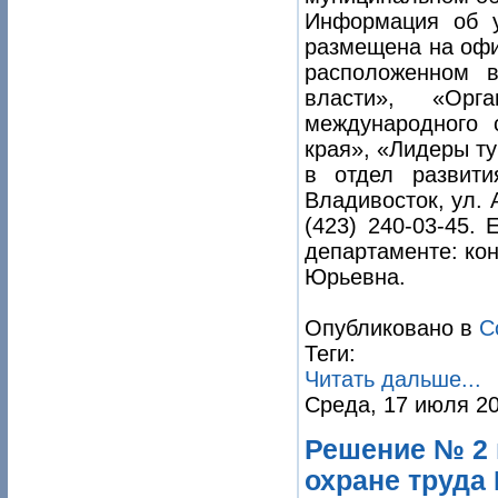
Информация об у
размещена на офи
расположенном 
власти», «Орг
международного 
края», «Лидеры т
в отдел развити
Владивосток, ул. А
(423) 240-03-45. 
департаменте: кон
Юрьевна.
Опубликовано в
С
Теги:
Читать дальше...
Среда, 17 июля 20
Решение № 2
охране труда