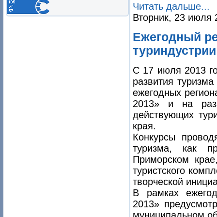
Читать дальше...
Вторник, 23 июля 
Ежегодный р
туриндустрии
С 17 июля 2013 г
развития туризма
ежегодных регион
2013» и на раз
действующих тури
края.
Конкурсы провод
туризма, как п
Приморском крае
туристского комп
творческой иници
В рамках ежегод
2013» предусмотр
муниципальном о