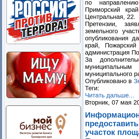
по направлению
Приморский край
Центральная, 22.
Претензии, зая
земельного учас
опубликования да
край, Пожарский
администрация Пож
За дополнител
муниципальны
муниципального ра
Опубликовано в
З
Теги:
Читать дальше...
Вторник, 07 мая 2
Информацион
предоставить
участок площа