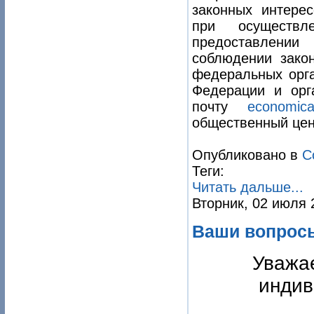
законных интерес
при осуществл
предоставлени
соблюдении зако
федеральных орга
Федерации и орг
почту
economica
общественный цент
Опубликовано в
С
Теги:
Читать дальше...
Вторник, 02 июля 
Ваши вопросы
Уважа
индив