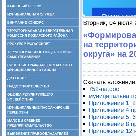
КАДРОВЫЙ РЕЗЕРВ
МУНИЦИПАЛЬНАЯ СЛУЖБА
Подать жало
Вторник, 04 июля 
ВНИМАНИЕ КОНКУРС
ТЕРРИТОРИАЛЬНАЯ ИЗБИРАТЕЛЬНАЯ
«Формирова
КОМИССИЯ ПОЖАРСКОГО РАЙОНА
на территор
ПРОКУРОР РАЗЪЯСНЯЕТ
округа» на 
ТЕРРИТОРИАЛЬНОЕ ОБЩЕСТВЕННОЕ
САМОУПРАВЛЕНИЕ
ПОЧЕТНЫЕ ГРАЖДАНЕ ПОЖАРСКОГО
МУНИЦИПАЛЬНОГО РАЙОНА
ДВ ГЕКТАР
Скачать вложение
ГРАДОСТРОИТЕЛЬСТВО
752-па.doc
ОЦЕНКА РЕГУЛИРУЮЩЕГО
муниципальна п
ВОЗДЕЙСТВИЯ
Приложение 1_2
МУНИЦИПАЛЬНЫЕ ПАССАЖИРСКИЕ
Приложение 4 п
ПЕРЕВОЗКИ
Приложение 5_6
МАЛОЕ И СРЕДНЕЕ
Приложение 8 п
ПРЕДПРИНИМАТЕЛЬСТВО
Приложение 12 
ВЫЯВЛЕНИЕ ПРАВООБЛАДАТЕЛЕЙ